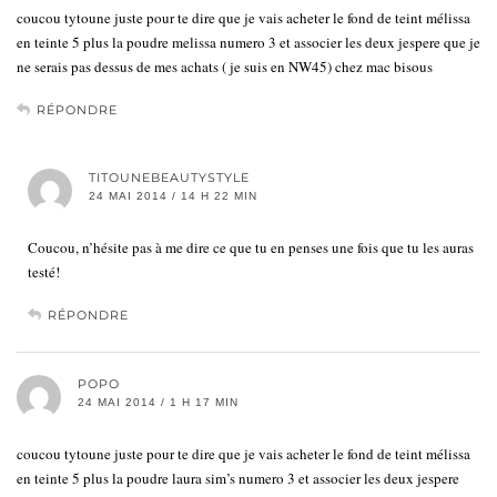
coucou tytoune juste pour te dire que je vais acheter le fond de teint mélissa
en teinte 5 plus la poudre melissa numero 3 et associer les deux jespere que je
ne serais pas dessus de mes achats ( je suis en NW45) chez mac bisous
RÉPONDRE
TITOUNEBEAUTYSTYLE
24 MAI 2014 / 14 H 22 MIN
Coucou, n’hésite pas à me dire ce que tu en penses une fois que tu les auras
testé!
RÉPONDRE
POPO
24 MAI 2014 / 1 H 17 MIN
coucou tytoune juste pour te dire que je vais acheter le fond de teint mélissa
en teinte 5 plus la poudre laura sim’s numero 3 et associer les deux jespere