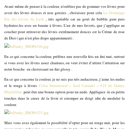
Avant même de penser à la couleur, n’oubliez pas de gommer vos lèvres pour
avoir des lèvres douces et non gercées , choisissez pour cela
Le Gommage
Fée des Lèvres de Lush
, très agréable car au gout de bubble gum puis
hydratez-les avec un baume à lèvres. L’un de mes favoris, que j’applique au
coucher pour retrouver des lèvres extrêmement douces est la Crème de rose
de Dior ( qui n’est plus dispo apparemment) .
En ce qui concerne la couleur, préférez une nouvelle fois un fini mat, surtout
si vous avez les lèvres assez charnues, on veut éviter d’attirer l’attention sur
notre bouche en choisissant un fini glossy .
En ce qui concerne la couleur, je ne suis pas très audacieuse, j’aime les nudes
et le rouge à lèvres
Color Sensational « Iced Caramel » 625 de Gemey
Maybelline
peut être une bonne option pour un nude. Appliquez -le en petite
touches dans le creux de la lèvre et estomper au doigt afin de moduler la
couleur.
Mais vous avez également la possibilité d’opter pour un rouge mat, pour les