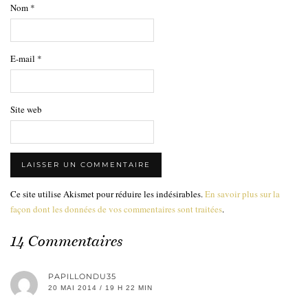
Nom
*
E-mail
*
Site web
Ce site utilise Akismet pour réduire les indésirables.
En savoir plus sur la
façon dont les données de vos commentaires sont traitées
.
14 Commentaires
PAPILLONDU35
20 MAI 2014 / 19 H 22 MIN