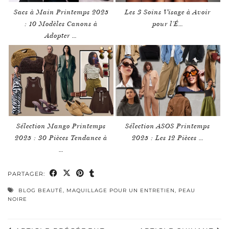
Sacs à Main Printemps 2025
Les 3 Soins Visage à Avoir
: 10 Modèles Canons à
pour l’É…
Adopter …
Sélection Mango Printemps
Sélection ASOS Printemps
2025 : 30 Pièces Tendance à
2025 : Les 12 Pièces …
…
PARTAGER:
BLOG BEAUTÉ
,
MAQUILLAGE POUR UN ENTRETIEN
,
PEAU
NOIRE