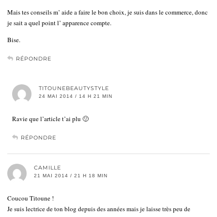
Mais tes conseils m’ aide a faire le bon choix, je suis dans le commerce, donc
je sait a quel point l’ apparence compte.
Bise.
RÉPONDRE
TITOUNEBEAUTYSTYLE
24 MAI 2014 / 14 H 21 MIN
Ravie que l’article t’ai plu 🙂
RÉPONDRE
CAMILLE
21 MAI 2014 / 21 H 18 MIN
Coucou Titoune !
Je suis lectrice de ton blog depuis des années mais je laisse très peu de