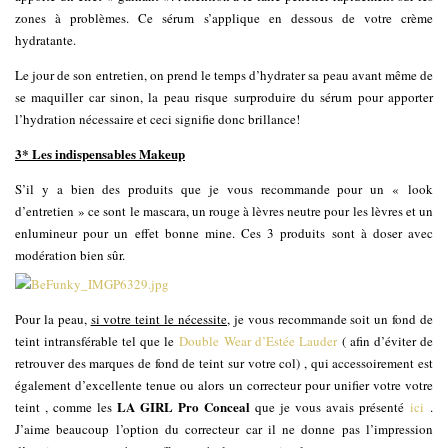
zones à problèmes. Ce sérum s’applique en dessous de votre crème
hydratante.
Le jour de son entretien, on prend le temps d’hydrater sa peau avant même de
se maquiller car sinon, la peau risque surproduire du sérum pour apporter
l’hydration nécessaire et ceci signifie donc brillance!
3* Les indispensables Makeup
S’il y a bien des produits que je vous recommande pour un « look
d’entretien » ce sont le mascara, un rouge à lèvres neutre pour les lèvres et un
enlumineur pour un effet bonne mine. Ces 3 produits sont à doser avec
modération bien sûr.
Pour la peau,
si votre teint le nécessite
, je vous recommande soit un fond de
teint intransférable tel que le
Double Wear d’Estée Lauder
( afin d’éviter de
retrouver des marques de fond de teint sur votre col) , qui accessoirement est
également d’excellente tenue ou alors un correcteur pour unifier votre votre
LA GIRL Pro Conceal
teint , comme les
que je vous avais présenté
ici
.
J’aime beaucoup l’option du correcteur car il ne donne pas l’impression