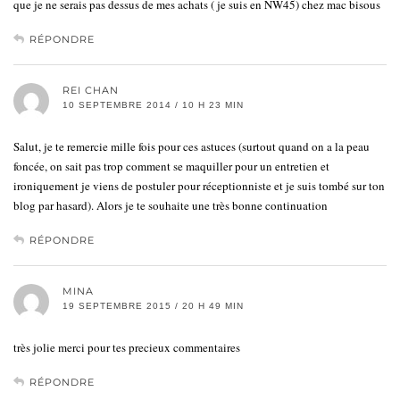
que je ne serais pas dessus de mes achats ( je suis en NW45) chez mac bisous
RÉPONDRE
REI CHAN
10 SEPTEMBRE 2014 / 10 H 23 MIN
Salut, je te remercie mille fois pour ces astuces (surtout quand on a la peau
foncée, on sait pas trop comment se maquiller pour un entretien et
ironiquement je viens de postuler pour réceptionniste et je suis tombé sur ton
blog par hasard). Alors je te souhaite une très bonne continuation
RÉPONDRE
MINA
19 SEPTEMBRE 2015 / 20 H 49 MIN
très jolie merci pour tes precieux commentaires
RÉPONDRE