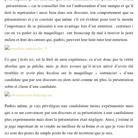
présentation » car le conseiller /ère est l’ambassadeur d’une marque et qu’il
doit la représenter ( aussi bien dans son discours, son comportement que sa
présentation) et j’ai constaté que même s’il est évident pour tout le monde
l’importance de se présenter à son avantage lors d’un entretien , certaines (
car on va parler ici de maquillage) ont beaucoup de mal à trouver le juste
milieu et font des erreurs qui, parfois, peuvent leur faire rater leur entretien.
Ce que j’écris ici, est le fruit de mon expérience; ce n’est donc pas la vérité
absolue que je prêche, mais je dois avouer qu’il m’est arrivé d’avoir été
troublée et avoir plus focalisé sur le maquillage « outrancier » d’une
candidate que par son discours ou alors noté comme un plus, la présentation
sobre et classe d’une candidate.
Parfois même, je vais privilégier une candidature moins expérimentée mais
qui a su me convaincre par son discours et sa présentation à une candidature
plus expérimentée mais dont la présentation était négligée. Ainsi, j’estime et
je juge important de se vendre au meilleur de sa forme et ce que je vous livre
ici sont des pistes du simple point de vue de recruteur que je suis.