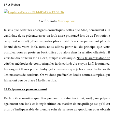
1* A Eviter
Crédit Photo
Makeup.com
Je sais que certaines enseignes cosmétiques, telles que Mac, demandent à la
candidate de se présenter avec un look assez prononcé lors de de l’entretien (
ce qui est normal) , d’autres postes plus « créatifs » vous permettent plus de
liberté dans votre look, mais nous allons partir ici du principe que vous
postulez pour un poste en back office , ou alors dans la relation clientèle , il
vous faudra donc un look clean, simple et classique.
Nous laisserons donc de
côté
les méthodes de contouring, les fards colorés , le crayon khôl à outrance,
les rouges à lèvres pop et flashy ( et vous savez que je les aime) les faux-cils
,les mascaras de couleurs. On va donc préférer les looks neutres, simples, qui
laisseront peu de place à la distraction.
2* Préparer sa peau en amont
De la même manière que l’on prépare un entretien ( oui, oui) , on prépare
également son look et la règle ultime en matière de maquillage est qu’il est
plus qu’indispensable de prendre soin de sa peau au quotidien pour obtenir