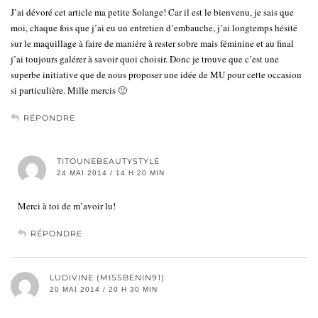
J’ai dévoré cet article ma petite Solange! Car il est le bienvenu, je sais que
moi, chaque fois que j’ai eu un entretien d’embauche, j’ai longtemps hésité
sur le maquillage à faire de maniére à rester sobre mais féminine et au final
j’ai toujours galérer à savoir quoi choisir. Donc je trouve que c’est une
superbe initiative que de nous proposer une idée de MU pour cette occasion
si particulière. Mille mercis 🙂
RÉPONDRE
TITOUNEBEAUTYSTYLE
24 MAI 2014 / 14 H 20 MIN
Merci à toi de m’avoir lu!
RÉPONDRE
LUDIVINE (MISSBENIN91)
20 MAI 2014 / 20 H 30 MIN