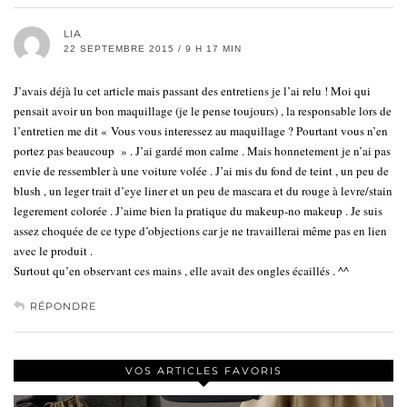
LIA
22 SEPTEMBRE 2015 / 9 H 17 MIN
J’avais déjà lu cet article mais passant des entretiens je l’ai relu ! Moi qui
pensait avoir un bon maquillage (je le pense toujours) , la responsable lors de
l’entretien me dit « Vous vous interessez au maquillage ? Pourtant vous n’en
portez pas beaucoup » . J’ai gardé mon calme . Mais honnetement je n’ai pas
envie de ressembler à une voiture volée . J’ai mis du fond de teint , un peu de
blush , un leger trait d’eye liner et un peu de mascara et du rouge à levre/stain
legerement colorée . J’aime bien la pratique du makeup-no makeup . Je suis
assez choquée de ce type d’objections car je ne travaillerai même pas en lien
avec le produit .
Surtout qu’en observant ces mains , elle avait des ongles écaillés . ^^
RÉPONDRE
VOS ARTICLES FAVORIS