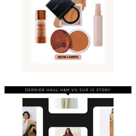
DERNIER HAUL H&M VU SUR IG STORY