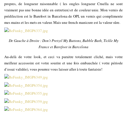
propres, de longueur raisonnable ( les ongles longueur Cruella ne sont
vraiment pas une bonne idée en entretien) et de couleur unie. Mon vernis de
prédilection est le Barefoot in Barcelona de OPI, un vernis qui complimente
mes mains et les mets en valeur. Mais une french manicure est la valeur sûre.
De Gauche à Droite : Don’t Pretzel My Buttons, Bubble Bath, Tickle My
France et Barefoot in Barcelona
Au-delà de votre look, et ceci va paraitre totalement cliché, mais votre
meilleur accessoire est votre sourire et une fois embauchée ( votre période
d’essai validée), vous pourrez vous laisser aller à toute fantaisie!