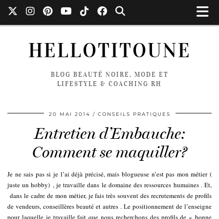
HELLOTITOUNE
BLOG BEAUTÉ NOIRE, MODE ET
LIFESTYLE & COACHING RH
20 MAI 2014
CONSEILS PRATIQUES
Entretien d’Embauche:
Comment se maquiller?
Je ne sais pas si je l’ai déjà précisé, mais blogueuse n’est pas mon métier (
juste un hobby) , je travaille dans le domaine des ressources humaines . Et,
dans le cadre de mon métier, je fais très souvent des recrutements de profils
de vendeurs, conseillères beauté et autres . Le positionnement de l’enseigne
pour laquelle je travaille fait que nous recherchons des profils de « bonne