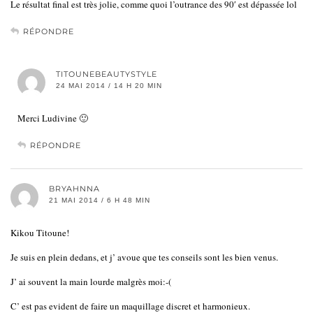
Le résultat final est très jolie, comme quoi l’outrance des 90′ est dépassée lol
RÉPONDRE
TITOUNEBEAUTYSTYLE
24 MAI 2014 / 14 H 20 MIN
Merci Ludivine 🙂
RÉPONDRE
BRYAHNNA
21 MAI 2014 / 6 H 48 MIN
Kikou Titoune!
Je suis en plein dedans, et j’ avoue que tes conseils sont les bien venus.
J’ ai souvent la main lourde malgrès moi:-(
C’ est pas evident de faire un maquillage discret et harmonieux.