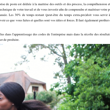
se de poste est dédiée à la maitrise des outils et des process, la compréhension e
ie technique de votre travail et de vous investir afin de comprendre et maitriser votre p
année. Les 30% de temps restant (peut-être du temps extra-pro)doit vous servir à
voir ce que vous faites et quelles sont vos idées et forces. Il faut également profiter
lus dans l'apprentissage des codes de l'entreprise mais dans la récolte des résultat
ter de produire.