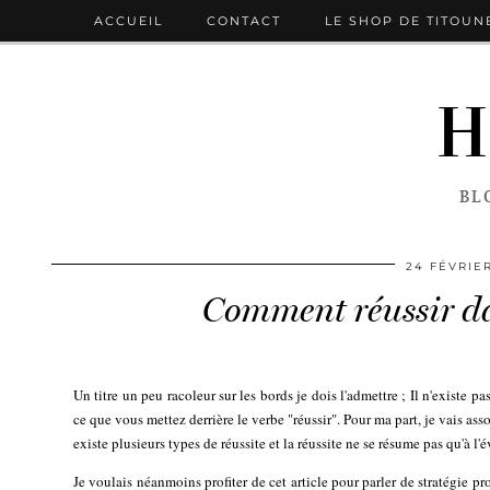
ACCUEIL
CONTACT
LE SHOP DE TITOUN
H
BL
24 FÉVRIE
Comment réussir da
Un titre un peu racoleur sur les bords je dois l'admettre ; Il n'existe
ce que vous mettez derrière le verbe "réussir". Pour ma part, je vais asso
existe plusieurs types de réussite et la réussite ne se résume pas qu'à l'
Je voulais néanmoins profiter de cet article pour parler de stratégie 