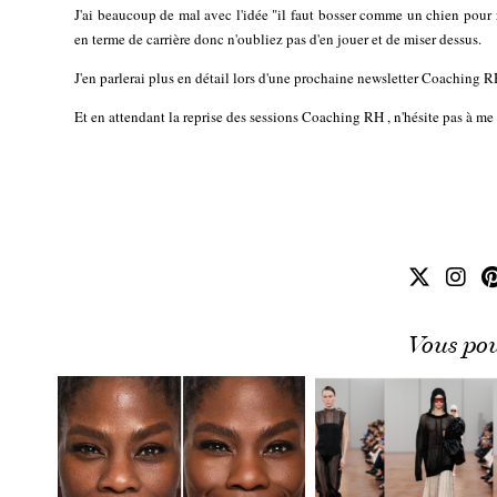
J'ai beaucoup de mal avec l'idée "il faut bosser comme un chien pour ré
en terme de carrière donc n'oubliez pas d'en jouer et de miser dessus.
J'en parlerai plus en détail lors d'une prochaine newsletter Coaching RH 
Et en attendant la reprise des sessions Coaching RH , n'hésite pas à me
Vous pou