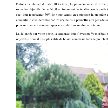
Parlons maintenant du ratio 70% -30% ; La première année de votre pri
route des objectifs. De ce fait, il est important de focaliser sur la part
ceci doit représenter 70% de votre temps en entreprise la première 
connaitre, à être identifiée par les décideurs, à permettre aux gens de sa
pour subtilement communiquer vos ambitions sur du court terme.
La 2e année sur votre poste, la tendance doit s'inverser; Vous n'êtes p
objectifs), donc il n'est plus utile de bosser comme un forcené pour ten