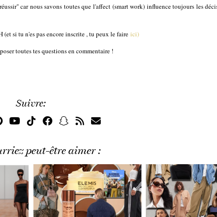
ussir" car nous savons toutes que l'affect (smart work) influence toujours les déci
(et si tu n'es pas encore inscrite , tu peux le faire
ici)
 poser toutes tes questions en commentaire !
Suivre:
rriez peut-être aimer :