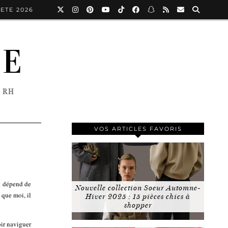
ETE 2026
NE
 RH
VOS ARTICLES FAVORIS
ut dépend de
Nouvelle collection Soeur Automne-
 que moi, il
Hiver 2025 : 15 pièces chics à
shopper
oir naviguer