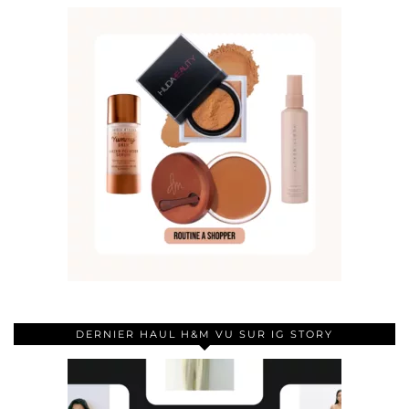
DERNIER HAUL H&M VU SUR IG STORY