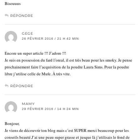
Bisouuus
RÉPONDRE
GEGE
26 FÉVRIER 2016 / 21 H 42 MIN
Encore un super article !!! J’adore !!!
Je suis en possession du fard l’oreal, il est très beau pour les smoky. Je pense
prochainement faire l’acquisition de la poudre Laura Sims. Pour la poudre
libre j’utilise celle de Mufe. À très vite.
RÉPONDRE
MAMY
29 FÉVRIER 2016 / 14 H 24 MIN
Bonjour,
Je viens de découvrir ton blog mais c’est SUPER merci beaucoup pour les
conseils beauté.J’ai une peau super grasse et jusque là j’utilisais le fond de