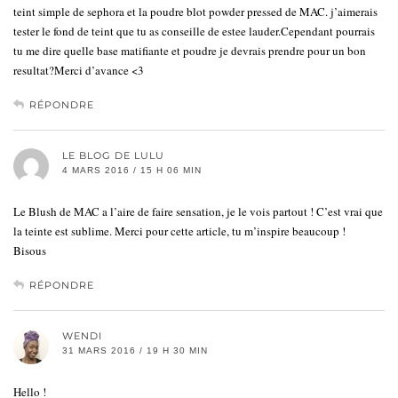
teint simple de sephora et la poudre blot powder pressed de MAC. j’aimerais
tester le fond de teint que tu as conseille de estee lauder.Cependant pourrais
tu me dire quelle base matifiante et poudre je devrais prendre pour un bon
resultat?Merci d’avance <3
RÉPONDRE
LE BLOG DE LULU
4 MARS 2016 / 15 H 06 MIN
Le Blush de MAC a l’aire de faire sensation, je le vois partout ! C’est vrai que
la teinte est sublime. Merci pour cette article, tu m’inspire beaucoup !
Bisous
RÉPONDRE
WENDI
31 MARS 2016 / 19 H 30 MIN
Hello !