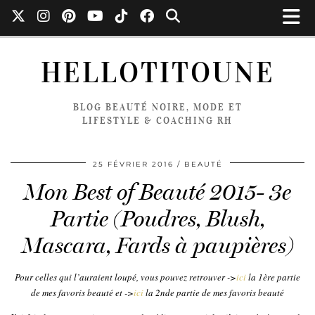
HELLOTITOUNE
BLOG BEAUTÉ NOIRE, MODE ET
LIFESTYLE & COACHING RH
25 FÉVRIER 2016
BEAUTÉ
Mon Best of Beauté 2015- 3e
Partie (Poudres, Blush,
Mascara, Fards à paupières)
Pour celles qui l’auraient loupé, vous pouvez retrouver ->
ici
la 1ère partie
de mes favoris beauté et ->
ici
la 2nde partie de mes favoris beauté