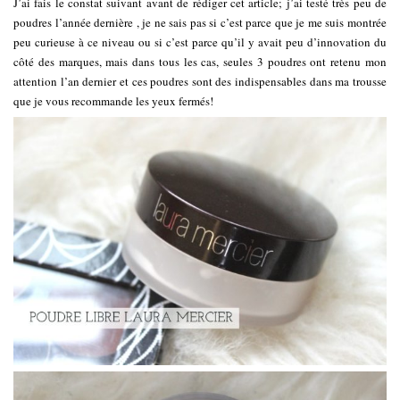
J’ai fais le constat suivant avant de rédiger cet article; j’ai testé très peu de
poudres l’année dernière , je ne sais pas si c’est parce que je me suis montrée
peu curieuse à ce niveau ou si c’est parce qu’il y avait peu d’innovation du
côté des marques, mais dans tous les cas, seules 3 poudres ont retenu mon
attention l’an dernier et ces poudres sont des indispensables dans ma trousse
que je vous recommande les yeux fermés!