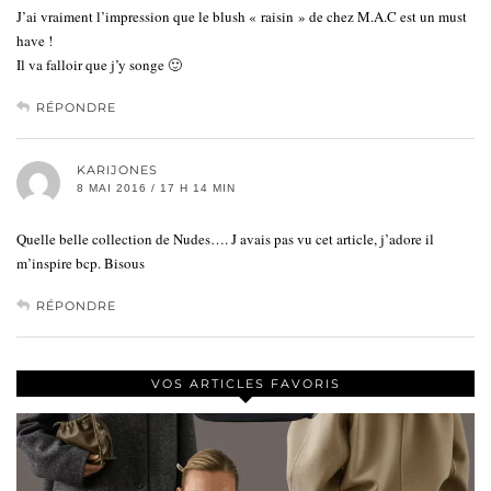
J’ai vraiment l’impression que le blush « raisin » de chez M.A.C est un must
have !
Il va falloir que j’y songe 🙂
RÉPONDRE
KARIJONES
8 MAI 2016 / 17 H 14 MIN
Quelle belle collection de Nudes…. J avais pas vu cet article, j’adore il
m’inspire bcp. Bisous
RÉPONDRE
VOS ARTICLES FAVORIS