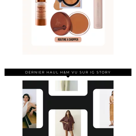
DERNIER HAUL H&M VU SUR IG STORY