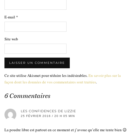
E-mail
*
Site web
Ce site utilise Akismet pour réduire les indésirables.
En savoir plus sur la
façon dont les données de vos commentaires sont traitées
.
6 Commentaires
LES CONFIDENCES DE LIZZIE
25 FÉVRIER 2016 / 20 H 05 MIN
La poudre libre est partout en ce moment et j’avoue qu’elle me tente bien 😉