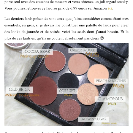
porte seul avec des couches de mascara et vous obtenez un joli regard smoky.
Vous pourrez retrouver ce fard au prix de 6,99 euros sur Amazon
ici
.
Les derniers fards présentés sont ceux que j’aime considérer comme étant mes
essentiels, en gros, si je devais me constituer une palette de fards pour créer
des looks de journée et de soirée, voici les seuls dont j’aurai besoin. Et le
plus de ces fards est qu’ils ne coutent absolument pas chers 🙂
Vous pouvez retrouver les fards Makeup Geek
ici
au prix de 6 dollars et une