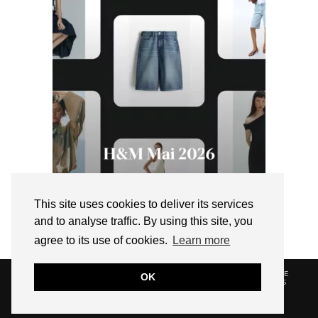
This site uses cookies to deliver its services
and to analyse traffic. By using this site, you
agree to its use of cookies.
Learn more
© 2026
HELLOTITOUNE
CONTACT
POLITIQUE DE
OK
CONFIDENTIALITÉ
VUE DANS LA PRESSE
LIENS
AFFILIES
WEBSITE DESIGN BY
pipdig