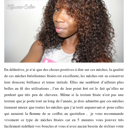
En définitive, je n’ai que des choses positives à dire sur ces mèches, la qualité
de ces mèches brésiliennes frisées est excellente, les mèches ont su conserver
leur douceur, brillance et tenue initiale. Elles me semblent d’ailleurs plus
belles au fil des utilisations , l’un de leur point fort est le fait qu’elles ne
perdent que très peu de cheveux. Même si la texture frisée n’est pas une
texture que je porte tout au long de l’année, je dois admettre que ces mèches
tiennent mieux que toutes les mèches que j’ai testé auparavant et pour celles
qui auraient la flemme de se coiffer, au quotidien , je vous recommande
vivement ce type de mèches frisées car en 5 minutes vous pouvez très
facilement redéfinir vos boucles et vous n’avez aucun besoin de styliser votre