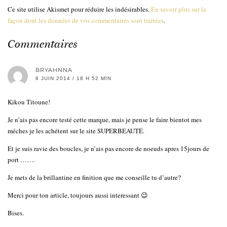
Ce site utilise Akismet pour réduire les indésirables.
En savoir plus sur la
façon dont les données de vos commentaires sont traitées
.
Commentaires
BRYAHNNA
8 JUIN 2014 / 18 H 52 MIN
Kikou Titoune!
Je n’ais pas encore testé cette marque, mais je pense le faire bientot mes
méches je les achétent sur le site SUPERBEAUTÉ.
Et je suis ravie des boucles, je n’ais pas encore de noeuds apres 15jours de
port …….
Je mets de la brillantine en finition que me conseille tu d’autre?
Merci pour ton article, toujours aussi interessant 😉
Bises.