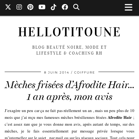
HELLOTITOUNE
BLOG BEAUTÉ NOIRE, MODE ET
LIFESTYLE & COACHING RH
8 JUIN 2014
COIFFURE
Mèches frisées d’Afrodite Hair…
1 an après, mon avis
J’exagère un peu car ça ne fait pas réellement un an , mais un peu plus de 10
Afrodite Hair
mois que j’ai reçu mes fameuses mèches brésiliennes frisées
;
c’est assez rare que je vous donne mon avis, après autant de temps, sur des
mèches, je le fais essentiellement par message privée lorsque vous
m’interpellez sur le sujet , par mail ou sur les réseaux sociaux. Tout cela pour