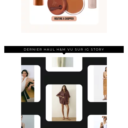
DERNIER HAUL H&M VU SUR IG STORY