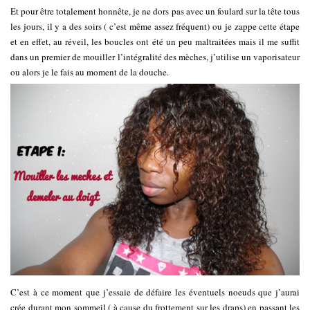
Et pour être totalement honnête, je ne dors pas avec un foulard sur la tête tous
les jours, il y a des soirs ( c’est même assez fréquent) ou je zappe cette étape
et en effet, au réveil, les boucles ont été un peu maltraitées mais il me suffit
dans un premier de mouiller l’intégralité des mèches, j’utilise un vaporisateur
ou alors je le fais au moment de la douche.
C’est à ce moment que j’essaie de défaire les éventuels noeuds que j’aurai
crée durant mon sommeil ( à cause du frottement sur les draps) en passant les