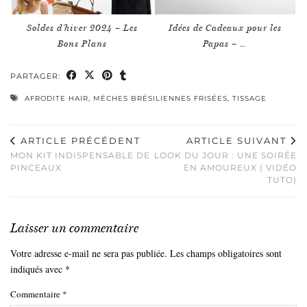
Soldes d’hiver 2024 – Les
Idées de Cadeaux pour les
Bons Plans
Papas – …
PARTAGER:
AFRODITE HAIR
,
MÈCHES BRÉSILIENNES FRISÉES
,
TISSAGE
ARTICLE PRÉCÉDENT
ARTICLE SUIVANT
MON KIT INDISPENSABLE DE
LOOK DU JOUR : UNE SOIRÉE
PINCEAUX
EN AMOUREUX ( VIDÉO
TUTO)
Laisser un commentaire
Votre adresse e-mail ne sera pas publiée.
Les champs obligatoires sont
indiqués avec
*
Commentaire
*