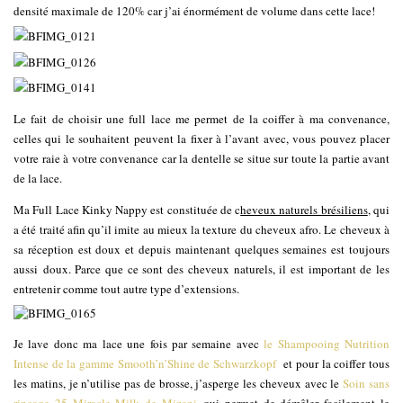
densité maximale de 120% car j’ai énormément de volume dans cette lace!
Le fait de choisir une full lace me permet de la coiffer à ma convenance,
celles qui le souhaitent peuvent la fixer à l’avant avec, vous pouvez placer
votre raie à votre convenance car la dentelle se situe sur toute la partie avant
de la lace.
Ma Full Lace Kinky Nappy est constituée de c
heveux naturels brésiliens
, qui
a été traité afin qu’il imite au mieux la texture du cheveux afro. Le cheveux à
sa réception est doux et depuis maintenant quelques semaines
est toujours
aussi
doux. Parce que ce sont des cheveux naturels, il est important de les
entretenir comme tout autre type d’extensions.
Je lave donc ma lace une fois par semaine avec
le Shampooing Nutrition
Intense de la gamme Smooth’n’Shine de Schwarzkopf
et pour la coiffer tous
les matins, je n’utilise pas de brosse, j’asperge les cheveux avec le
Soin sans
rinçage 25 Miracle Milk de Mizani
qui permet de démêler facilement le