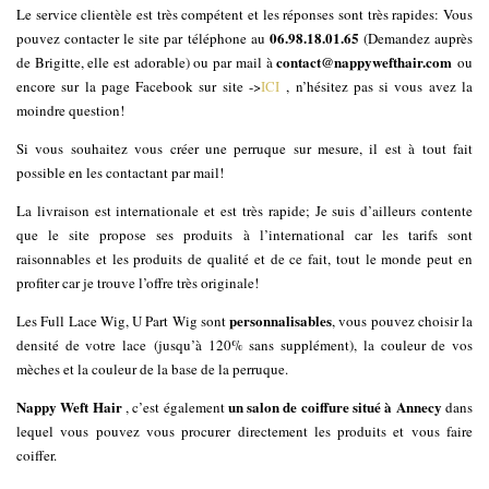
Le service clientèle est très compétent et les réponses sont très rapides: Vous
06.98.18.01.65
pouvez contacter le site par téléphone au
(Demandez auprès
contact@nappywefthair.com
de Brigitte, elle est adorable) ou par mail à
ou
encore sur la page Facebook sur site ->
ICI
, n’hésitez pas si vous avez la
moindre question!
Si vous souhaitez vous créer une perruque sur mesure, il est à tout fait
possible en les contactant par mail!
La livraison est internationale et est très rapide; Je suis d’ailleurs contente
que le site propose ses produits à l’international car les tarifs sont
raisonnables et les produits de qualité et de ce fait, tout le monde peut en
profiter car je trouve l’offre très originale!
personnalisables
Les Full Lace Wig, U Part Wig sont
, vous pouvez choisir la
densité de votre lace (jusqu’à 120% sans supplément), la couleur de vos
mèches et la couleur de la base de la perruque.
Nappy Weft Hair
un salon de coiffure situé à Annecy
, c’est également
dans
lequel vous pouvez vous procurer directement les produits et vous faire
coiffer.