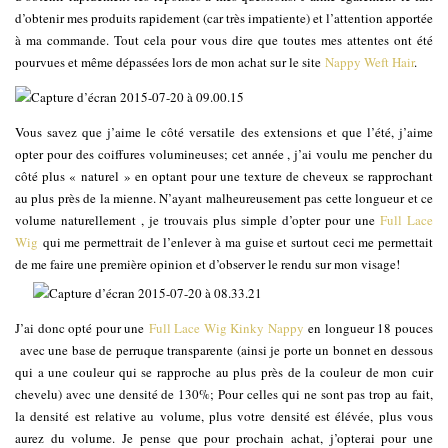
d’obtenir mes produits rapidement (car très impatiente) et l’attention apportée
à ma commande. Tout cela pour vous dire que toutes mes attentes ont été
pourvues et même dépassées lors de mon achat sur le site
Nappy Weft Hair
.
Vous savez que j’aime le côté versatile des extensions et que l’été, j’aime
opter pour des coiffures volumineuses; cet année , j’ai voulu me pencher du
côté plus « naturel » en optant pour une texture de cheveux se rapprochant
au plus près de la mienne. N’ayant malheureusement pas cette longueur et ce
volume naturellement , je trouvais plus simple d’opter pour une
Full Lace
Wig
qui me permettrait de l’enlever à ma guise et surtout ceci me permettait
de me faire une première opinion et d’observer le rendu sur mon visage!
J’ai donc opté pour une
Full Lace Wig Kinky Nappy
en longueur 18 pouces
avec une base de perruque transparente (ainsi je porte un bonnet en dessous
qui a une couleur qui se rapproche au plus près de la couleur de mon cuir
chevelu) avec une densité de 130%; Pour celles qui ne sont pas trop au fait,
la densité est relative au volume, plus votre densité est élévée, plus vous
aurez du volume. Je pense que pour prochain achat, j’opterai pour une