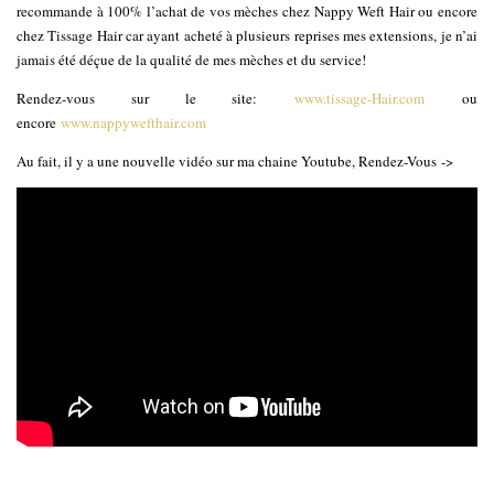
recommande à 100% l’achat de vos mèches chez Nappy Weft Hair ou encore
chez Tissage Hair car ayant acheté à plusieurs reprises mes extensions, je n’ai
jamais été déçue de la qualité de mes mèches et du service!
Rendez-vous sur le site:
www.tissage-Hair.com
ou
encore
www.nappywefthair.com
Au fait, il y a une nouvelle vidéo sur ma chaine Youtube, Rendez-Vous ->