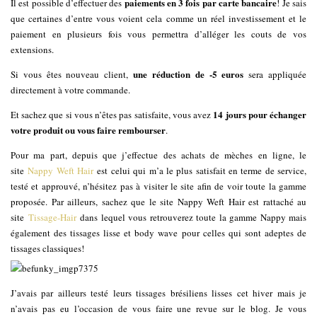
paiements en 3 fois par carte bancaire
Il est possible d’effectuer des
! Je sais
que certaines d’entre vous voient cela comme un réel investissement et le
paiement en plusieurs fois vous permettra d’alléger les couts de vos
extensions.
une réduction de -5 euros
Si vous êtes nouveau client,
sera appliquée
directement à votre commande.
14 jours pour échanger
Et sachez que si vous n’êtes pas satisfaite, vous avez
votre produit ou vous faire rembourser
.
Pour ma part, depuis que j’effectue des achats de mèches en ligne, le
site
Nappy Weft Hair
est celui qui m’a le plus satisfait en terme de service,
testé et approuvé, n’hésitez pas à visiter le site afin de voir toute la gamme
proposée. Par ailleurs, sachez que le site Nappy Weft Hair est rattaché au
site
Tissage-Hair
dans lequel vous retrouverez toute la gamme Nappy mais
également des tissages lisse et body wave pour celles qui sont adeptes de
tissages classiques!
J’avais par ailleurs testé leurs tissages brésiliens lisses cet hiver mais je
n’avais pas eu l’occasion de vous faire une revue sur le blog. Je vous