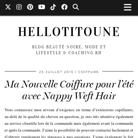
HELLOTITOUNE
BLOG BEAUTÉ NOIRE, MODE ET
LIFESTYLE & COACHING RH
23 JUILLET 2015
COIFFURE
Ma Nouvelle Coiffure pour l’été
avec Nappy Weft Hair
Vous connaissez mon niveau d’exigence en terme d’extensions capillaires,
au-delà de la qualité du cheveu en question, je suis très attentive également
au service clientèle lors de la commande mais également avant la commande
et après la commande. J’aime la possibilité de pouvoir contacter facilement et
d’obtenir rapidement les réponses à mes questions. J’aime également le fait