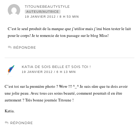
TITOUNEBEAUTYSTYLE
AUTEUR/AUTRICE
19 JANVIER 2012 / 8 H 53 MIN
C’est le seul produit de la marque que j’utilisr mais j’irai bien tester le lait
pour le corps! Je te remercie de ton passage sur le blog Miss!
RÉPONDRE
KATIA DE SOIS BELLE ET SOIS TOI !
19 JANVIER 2012 / 6 H 13 MIN
C’est toi sur la première photo ? Wow !!! ^_^ Je suis sûre que tu dois avoir
une jolie peau. Avec tous ces soins beauté, comment pourrait-il en être
autrement ? Très bonne journée Titoune !
Katia.
RÉPONDRE