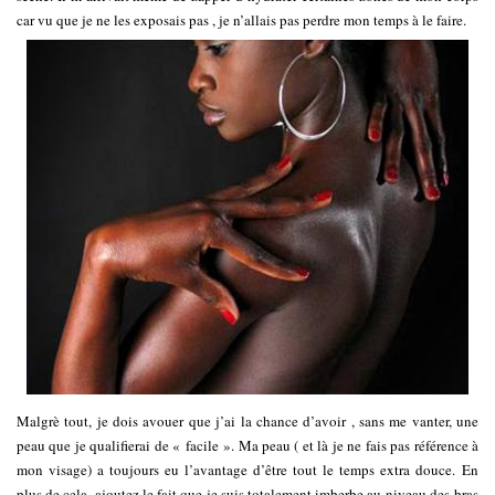
car vu que je ne les exposais pas , je n’allais pas perdre mon temps à le faire.
Malgrè tout, je dois avouer que j’ai la chance d’avoir , sans me vanter, une
peau que je qualifierai de « facile ». Ma peau ( et là je ne fais pas référence à
mon visage) a toujours eu l’avantage d’être tout le temps extra douce. En
plus de cela, ajoutez le fait que je suis totalement imberbe au niveau des bras