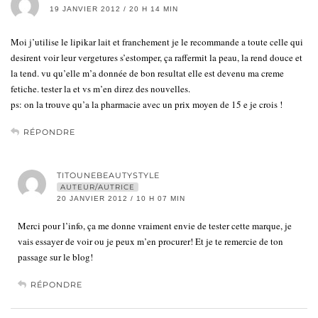
19 JANVIER 2012 / 20 H 14 MIN
Moi j’utilise le lipikar lait et franchement je le recommande a toute celle qui
desirent voir leur vergetures s’estomper, ça raffermit la peau, la rend douce et
la tend. vu qu’elle m’a donnée de bon resultat elle est devenu ma creme
fetiche. tester la et vs m’en direz des nouvelles.
ps: on la trouve qu’a la pharmacie avec un prix moyen de 15 e je crois !
RÉPONDRE
TITOUNEBEAUTYSTYLE
AUTEUR/AUTRICE
20 JANVIER 2012 / 10 H 07 MIN
Merci pour l’info, ça me donne vraiment envie de tester cette marque, je
vais essayer de voir ou je peux m’en procurer! Et je te remercie de ton
passage sur le blog!
RÉPONDRE