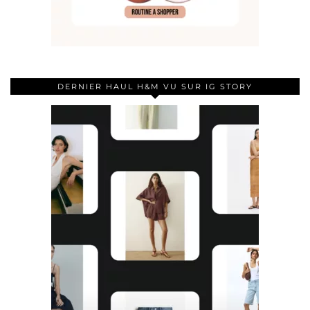
DERNIER HAUL H&M VU SUR IG STORY