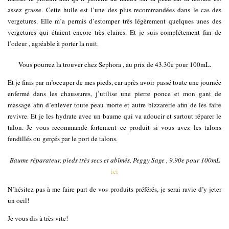
assez grasse. Cette huile est l’une des plus recommandées dans le cas des
vergetures. Elle m’a permis d’estomper très légèrement quelques unes des
vergetures qui étaient encore très claires. Et je suis complétement fan de
l’odeur , agréable à porter la nuit.
Vous pourrez la trouver chez Sephora , au prix de 43.30e pour 100mL.
Et je finis par m’occuper de mes pieds, car après avoir passé toute une journée
enfermé dans les chaussures, j’utilise une pierre ponce et mon gant de
massage afin d’enlever toute peau morte et autre bizzarerie afin de les faire
revivre. Et je les hydrate avec un baume qui va adoucir et surtout réparer le
talon. Je vous recommande fortement ce produit si vous avez les talons
fendillés ou gerçés par le port de talons.
Baume réparateur, pieds très secs et abîmés, Peggy Sage , 9.90e pour 100mL
ici
N’hésitez pas à me faire part de vos produits préférés, je serai ravie d’y jeter
un oeil!
Je vous dis à très vite!