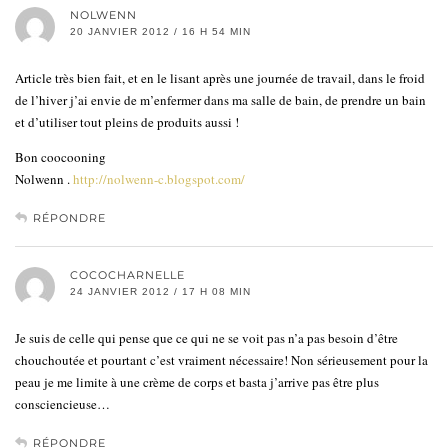
NOLWENN
20 JANVIER 2012 / 16 H 54 MIN
Article très bien fait, et en le lisant après une journée de travail, dans le froid
de l’hiver j’ai envie de m’enfermer dans ma salle de bain, de prendre un bain
et d’utiliser tout pleins de produits aussi !
Bon coocooning
Nolwenn .
http://nolwenn-c.blogspot.com/
RÉPONDRE
COCOCHARNELLE
24 JANVIER 2012 / 17 H 08 MIN
Je suis de celle qui pense que ce qui ne se voit pas n’a pas besoin d’être
chouchoutée et pourtant c’est vraiment nécessaire! Non sérieusement pour la
peau je me limite à une crème de corps et basta j’arrive pas être plus
consciencieuse…
RÉPONDRE