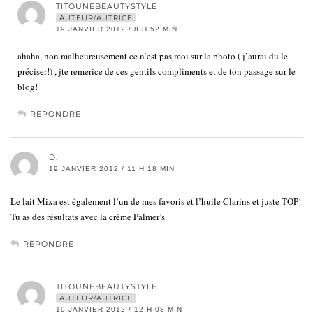
TITOUNEBEAUTYSTYLE
AUTEUR/AUTRICE
19 JANVIER 2012 / 8 H 52 MIN
ahaha, non malheureusement ce n’est pas moi sur la photo ( j’aurai du le
préciser!) , jte remerice de ces gentils compliments et de ton passage sur le
blog!
RÉPONDRE
D.
19 JANVIER 2012 / 11 H 18 MIN
Le lait Mixa est également l’un de mes favoris et l’huile Clarins et juste TOP!
Tu as des résultats avec la crème Palmer’s
RÉPONDRE
TITOUNEBEAUTYSTYLE
AUTEUR/AUTRICE
19 JANVIER 2012 / 12 H 08 MIN