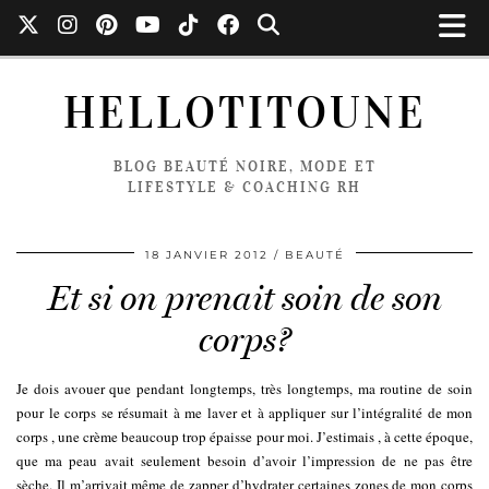
HELLOTITOUNE
BLOG BEAUTÉ NOIRE, MODE ET
LIFESTYLE & COACHING RH
18 JANVIER 2012
BEAUTÉ
Et si on prenait soin de son
corps?
Je dois avouer que pendant longtemps, très longtemps, ma routine de soin
pour le corps se résumait à me laver et à appliquer sur l’intégralité de mon
corps , une crème beaucoup trop épaisse pour moi. J’estimais , à cette époque,
que ma peau avait seulement besoin d’avoir l’impression de ne pas être
sèche. Il m’arrivait même de zapper d’hydrater certaines zones de mon corps