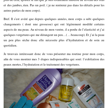
et des jambes, rien. Pas un poil. ( je ne rentrerai pas dans les détails pour les
autres parties de mon corps).
Bref. Il s’est avéré que depuis quelques années, mon corps a subi quelques
changements ( dont une grossesse) qui ont légèrement modifié certains
aspects de ma peau. Au niveau de mon ventre, il a perdu de l’elasticité et j’ai
quelques vergetures qui me dérangent un peu…( …beaucoup). Et j’ai la peau
un peu plus sèche donc elle nécessite plus d’hydratation et de soin au
quotidien.
Je trouvais intéressant donc de vous présenter ma routine pour mon corps,
afin de vous montrer mes 3 étapes indispensables qui sont: l’exfoliation des
peaux mortes, l’hydratation et le traitement des vergetures.