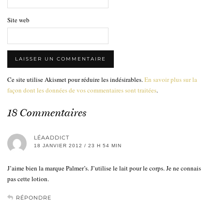
Site web
Ce site utilise Akismet pour réduire les indésirables.
En savoir plus sur la
façon dont les données de vos commentaires sont traitées
.
18 Commentaires
LÉAADDICT
18 JANVIER 2012 / 23 H 54 MIN
J’aime bien la marque Palmer’s. J’utilise le lait pour le corps. Je ne connais
pas cette lotion.
RÉPONDRE