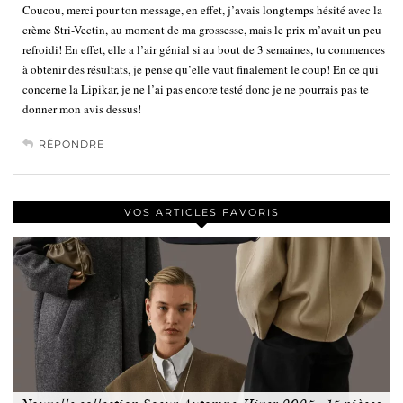
Coucou, merci pour ton message, en effet, j’avais longtemps hésité avec la
crème Stri-Vectin, au moment de ma grossesse, mais le prix m’avait un peu
refroidi! En effet, elle a l’air génial si au bout de 3 semaines, tu commences
à obtenir des résultats, je pense qu’elle vaut finalement le coup! En ce qui
concerne la Lipikar, je ne l’ai pas encore testé donc je ne pourrais pas te
donner mon avis dessus!
RÉPONDRE
VOS ARTICLES FAVORIS