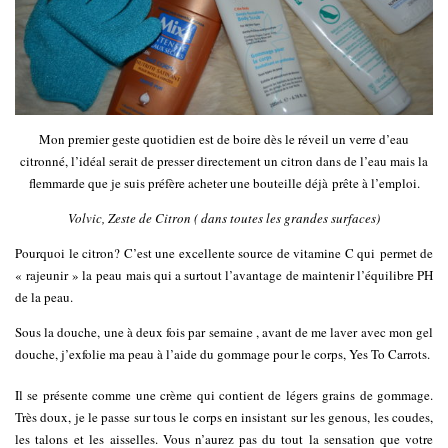
Mon premier geste quotidien est de boire dès le réveil un verre d’eau
citronné, l’idéal serait de presser directement un citron dans de l’eau mais la
flemmarde que je suis préfère acheter une bouteille déjà prête à l’emploi.
Volvic, Zeste de Citron ( dans toutes les grandes surfaces)
Pourquoi le citron? C’est une excellente source de vitamine C qui permet de
« rajeunir » la peau mais qui a surtout l’avantage de maintenir l’équilibre PH
de la peau.
Sous la douche, une à deux fois par semaine , avant de me laver avec mon gel
douche, j’exfolie ma peau à l’aide du gommage pour le corps, Yes To Carrots.
Il se présente comme une crème qui contient de légers grains de gommage.
Très doux, je le passe sur tous le corps en insistant sur les genous, les coudes,
les talons et les aisselles. Vous n’aurez pas du tout la sensation que votre