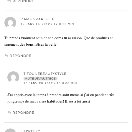
RÉPONDRE
DAME SKARLETTE
19 JANVIER 2012 / 17 H 22 MIN
Tu prends vraiment soin de ton corps tu as raison. Que de produits et
surement des bons. Bises la belle
RÉPONDRE
TITOUNEBEAUTYSTYLE
AUTEUR/AUTRICE
20 JANVIER 2012 / 10 H 06 MIN
J’ai appris avec le temps à prendre soin même si j’ai eu pendant très
longtemps de mauvaises habitudes! Bises à toi aussi
RÉPONDRE
LILIWEEZY