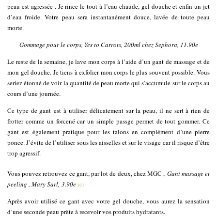
peau est agressée . Je rince le tout à l’eau chaude, gel douche et enfin un jet
d’eau froide. Votre peau sera instantanément douce, lavée de toute peau
morte.
Gommage pour le corps, Yes to Carrots, 200ml chez Sephora, 11.90e
Le reste de la semaine, je lave mon corps à l’aide d’un gant de massage et de
mon gel douche. Je tiens à exfolier mon corps le plus souvent possible. Vous
seriez étonné de voir la quantité de peau morte qui s’accumule sur le corps au
cours d’une journée.
Ce type de gant est à utiliser délicatement sur la peau, il ne sert à rien de
frotter comme un forcené car un simple passge permet de tout gommer. Ce
gant est également pratique pour les talons en complément d’une pierre
ponce. J’évite de l’utiliser sous les aisselles et sur le visage car il risque d’être
trop agressif.
Vous pouvez retrouvez ce gant, par lot de deux, chez MGC ,
Gant massage et
peeling , Mary Sarl, 3.90e
ici
Après avoir utilisé ce gant avec votre gel douche, vous aurez la sensation
d’une seconde peau prête à recevoir vos produits hydratants.