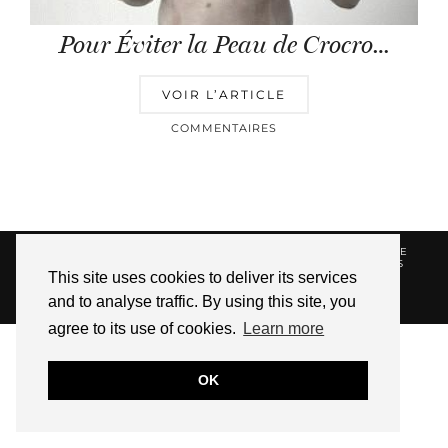
Pour Éviter la Peau de Crocro…
VOIR L’ARTICLE
COMMENTAIRES
© 2026
HELLOTITOUNE
CONTACT
POLITIQUE DE
CONFIDENTIALITÉ
VUE DANS LA PRESSE
LIENS
This site uses cookies to deliver its services
AFFILIES
and to analyse traffic. By using this site, you
WEBSITE DESIGN BY
pipdig
agree to its use of cookies.
Learn more
OK