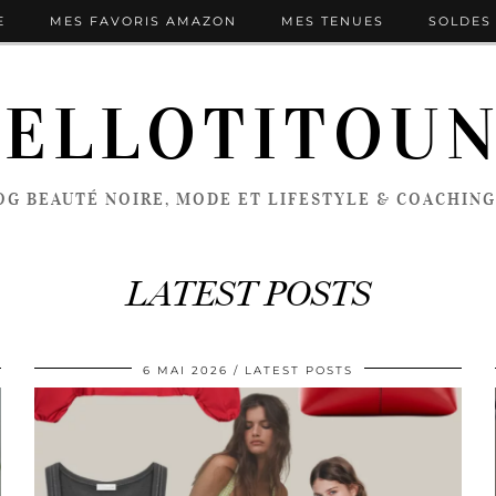
E
MES FAVORIS AMAZON
MES TENUES
SOLDES 
ELLOTITOU
OG BEAUTÉ NOIRE, MODE ET LIFESTYLE & COACHING
LATEST POSTS
6 MAI 2026
LATEST POSTS