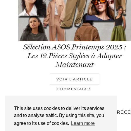
Sélection ASOS Printemps 2025 :
Les 12 Pièces Stylées à Adopter
Maintenant
VOIR L’ARTICLE
COMMENTAIRES
This site uses cookies to deliver its services
1
2
3
4
…
108
ARTICLES PRÉC
and to analyse traffic. By using this site, you
agree to its use of cookies.
Learn more