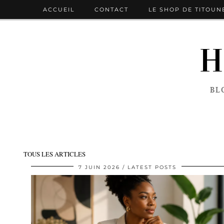
ACCUEIL
CONTACT
LE SHOP DE TITOUN
H
BL
TOUS LES ARTICLES
7 JUIN 2026
LATEST POSTS