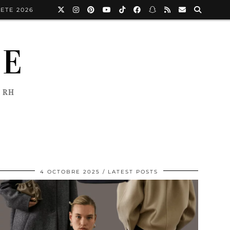
ETE 2026
NE
 RH
4 OCTOBRE 2025
LATEST POSTS