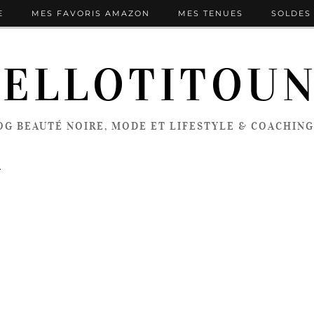
E
MES FAVORIS AMAZON
MES TENUES
SOLDES 
ELLOTITOU
OG BEAUTÉ NOIRE, MODE ET LIFESTYLE & COACHING