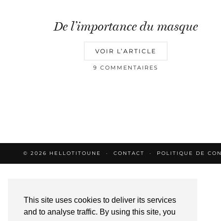
De l’importance du masque
VOIR L’ARTICLE
9 COMMENTAIRES
© 2026
HELLOTITOUNE
CONTACT
POLITIQUE DE CON
This site uses cookies to deliver its services
and to analyse traffic. By using this site, you