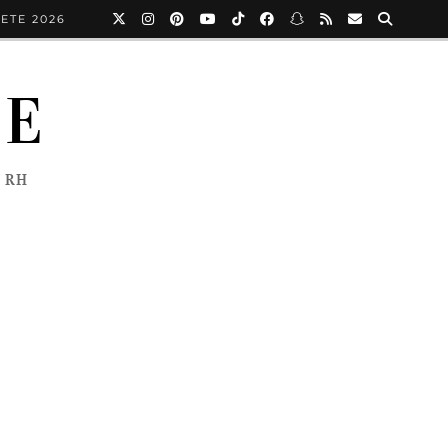
ETE 2026
NE
 RH