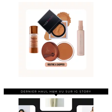
DERNIER HAUL H&M VU SUR IG STORY