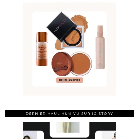
DERNIER HAUL H&M VU SUR IG STORY