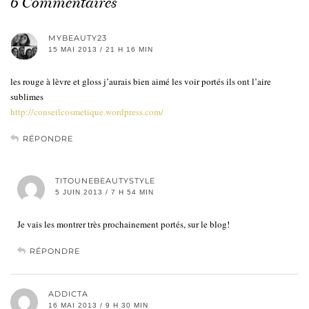
6 Commentaires
MYBEAUTY23
15 MAI 2013 / 21 H 16 MIN
les rouge à lèvre et gloss j’aurais bien aimé les voir portés ils ont l’aire
sublimes
http://conseilcosmetique.wordpress.com/
RÉPONDRE
TITOUNEBEAUTYSTYLE
5 JUIN 2013 / 7 H 54 MIN
Je vais les montrer très prochainement portés, sur le blog!
RÉPONDRE
ADDICTA
16 MAI 2013 / 9 H 30 MIN