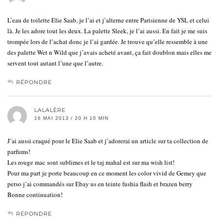
L’eau de toilette Elie Saab, je l’ai et j’alterne entre Parisienne de YSL et celui
là. Je les adore tout les deux. La palette Sleek, je l’ai aussi. En fait je me suis
trompée lors de l’achat donc je l’ai gardée. Je trouve qu’elle ressemble à une
des palette Wet n Wild que j’avais acheté avant, ça fait doublon mais elles me
servent tout autant l’une que l’autre.
RÉPONDRE
LALALÈRE
16 MAI 2013 / 20 H 10 MIN
J’ai aussi craqué pour le Elie Saab et j’adorerai un article sur ta collection de
parfums!
Les rouge mac sont sublimes et le taj mahal est sur ma wish list!
Pour ma part je porte beaucoup en ce moment les color vivid de Gemey que
perso j’ai commandés sur Ebay us en teinte fushia flash et brazen berry
Bonne continuation!
RÉPONDRE