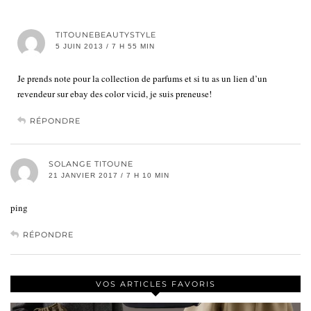
TITOUNEBEAUTYSTYLE
5 JUIN 2013 / 7 H 55 MIN
Je prends note pour la collection de parfums et si tu as un lien d’un
revendeur sur ebay des color vicid, je suis preneuse!
RÉPONDRE
SOLANGE TITOUNE
21 JANVIER 2017 / 7 H 10 MIN
ping
RÉPONDRE
VOS ARTICLES FAVORIS