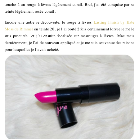
touche à un rouge à lèvres légèrement corail. Bref, j’ai été conquise par sa
teinte légèrement rosée-corail .
Encore une autre re-découverte, le rouge à lèvres
Lasting Finish by Kate
Moss de Rimmel
en teinte 20 , je l’ai porté 2 fois certainement lorsue je me le
suis procurée et j’ai ensuite focalisée sur mesrouges à lèvres Mac mais
dernièrement, je l’ai de nouveau appliqué et je me suis souvenue des raisons
pour lesquelles je l’avais acheté.