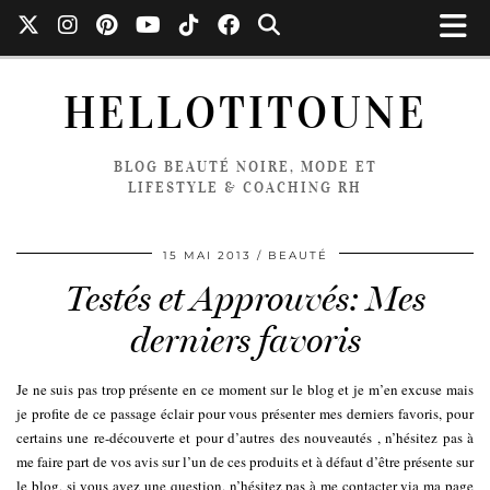
HELLOTITOUNE
BLOG BEAUTÉ NOIRE, MODE ET
LIFESTYLE & COACHING RH
15 MAI 2013
BEAUTÉ
Testés et Approuvés: Mes
derniers favoris
Je ne suis pas trop présente en ce moment sur le blog et je m’en excuse mais
je profite de ce passage éclair pour vous présenter mes derniers favoris, pour
certains une re-découverte et pour d’autres des nouveautés , n’hésitez pas à
me faire part de vos avis sur l’un de ces produits et à défaut d’être présente sur
le blog, si vous avez une question, n’hésitez pas à me contacter via ma page