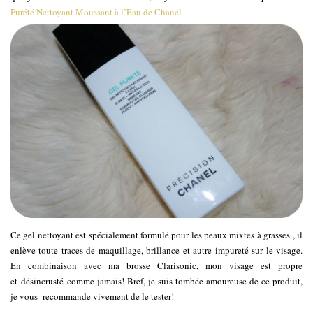
Purété Nettoyant Moussant à l’Eau de Chanel
Ce gel nettoyant est spécialement formulé pour les peaux mixtes à grasses , il
enlève toute traces de maquillage, brillance et autre impureté sur le visage.
En combinaison avec ma brosse Clarisonic, mon visage est propre
et désincrusté comme jamais! Bref, je suis tombée amoureuse de ce produit,
je vous recommande vivement de le tester!