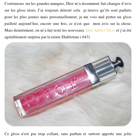
Continuons sur les grandes marques, Dior m’a récemment fait changer d’avis
sur les gloss irisés. J’ai toujours détesté cela je trouve qu’ils sont parfaits
pour les plus jeunes mais personnellement, je me vois mal porter un gloss
pailleté aujourd’hui, encore une fois, ce n’est que mon avis sur la chose.
Mais dernièrment, on m’a fait testé les nouveaux
Dior Addict Gloss
et j’ai été
agréablement surprise par la teinte Diablotine ( 643)
Ce gloss n’est pas trop collant, sans parfum et surtout apporte une jolie