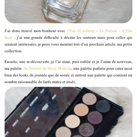
J’ai donc trouvé mon bonheur avec
l’Eau de toilette « Le Parfum » d’Elie
Saab
, j’ai une grande difficulté à décrire les senteurs mais pour celles qui
seraient intéressées, je peux vous montrer lors d’un prochain article, ma petite
collection.
Ensuite, une re-découverte, je l’ai aimé, puis oublié et je l’aime de nouveau,
ma palette
Au Naturel de Sleek Makeup
, une palette parfaite pour créer aussi
bien des looks de journée que de soirée et surtout une palette qui contient un
nombre raisonnable de fards mates et irisés.