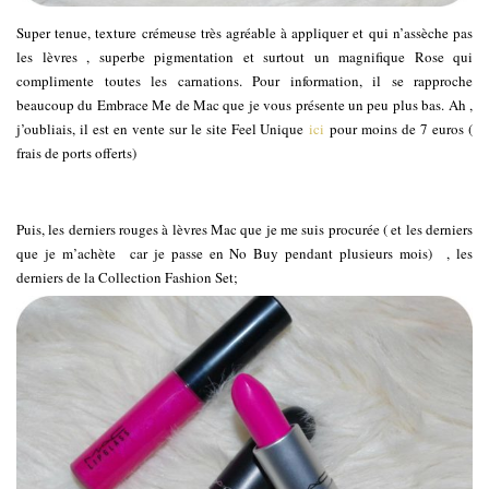
Super tenue, texture crémeuse très agréable à appliquer et qui n’assèche pas
les lèvres , superbe pigmentation et surtout un magnifique Rose qui
complimente toutes les carnations. Pour information, il se rapproche
beaucoup du Embrace Me de Mac que je vous présente un peu plus bas. Ah ,
j’oubliais, il est en vente sur le site Feel Unique
ici
pour moins de 7 euros (
frais de ports offerts)
Puis, les derniers rouges à lèvres Mac que je me suis procurée ( et les derniers
que je m’achète car je passe en No Buy pendant plusieurs mois) , les
derniers de la Collection Fashion Set;