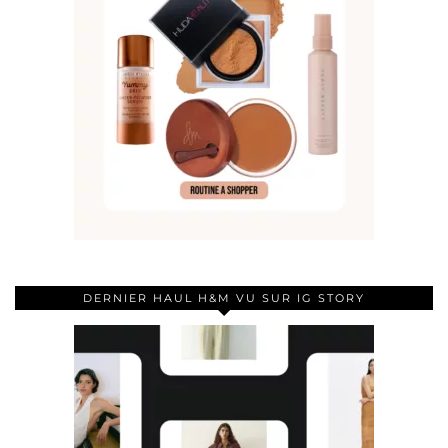
DERNIER HAUL H&M VU SUR IG STORY