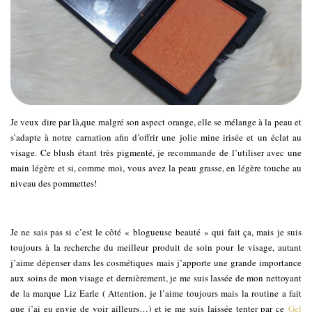
Je veux dire par là,que malgré son aspect orange, elle se mélange à la peau et
s’adapte à notre carnation afin d’offrir une jolie mine irisée et un éclat au
visage. Ce blush étant très pigmenté, je recommande de l’utiliser avec une
main légère et si, comme moi, vous avez la peau grasse, en légère touche au
niveau des pommettes!
Je ne sais pas si c’est le côté « blogueuse beauté » qui fait ça, mais je suis
toujours à la recherche du meilleur produit de soin pour le visage, autant
j’aime dépenser dans les cosmétiques mais j’apporte une grande importance
aux soins de mon visage et dernièrement, je me suis lassée de mon nettoyant
de la marque Liz Earle ( Attention, je l’aime toujours mais la routine a fait
que j’ai eu envie de voir ailleurs…) et je me suis laissée tenter par ce
Gel