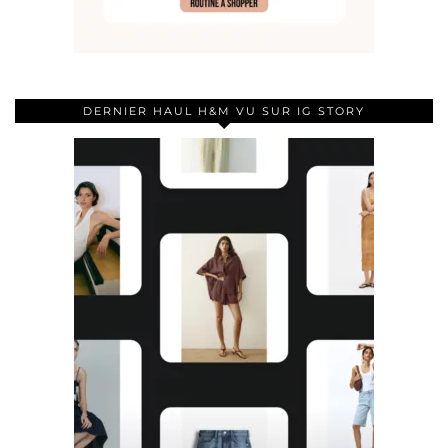
DERNIER HAUL H&M VU SUR IG STORY