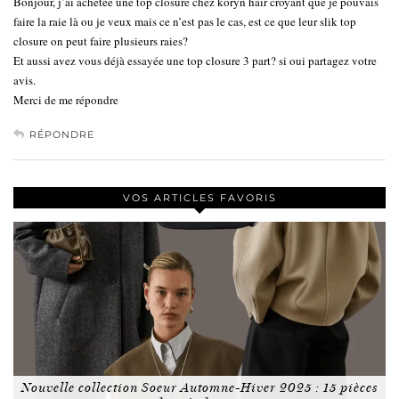
Bonjour, j’ai achetée une top closure chez koryn hair croyant que je pouvais
faire la raie là ou je veux mais ce n’est pas le cas, est ce que leur slik top
closure on peut faire plusieurs raies?
Et aussi avez vous déjà essayée une top closure 3 part? si oui partagez votre
avis.
Merci de me répondre
RÉPONDRE
VOS ARTICLES FAVORIS
Nouvelle collection Soeur Automne-Hiver 2025 : 15 pièces