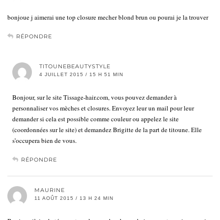
bonjoue j aimerai une top closure mecher blond brun ou pourai je la trouver
RÉPONDRE
TITOUNEBEAUTYSTYLE
4 JUILLET 2015 / 15 H 51 MIN
Bonjour, sur le site Tissage-hair.com, vous pouvez demander à
personnaliser vos mèches et closures. Envoyez leur un mail pour leur
demander si cela est possible comme couleur ou appelez le site
(coordonnées sur le site) et demandez Brigitte de la part de titoune. Elle
s’occupera bien de vous.
RÉPONDRE
MAURINE
11 AOÛT 2015 / 13 H 24 MIN