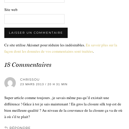
Site web
Ce site utilise Akismet pour réduire les indésirables.
En savoir plus sur la
façon dont les données de vos commentaires sont traitées
.
18 Commentaires
CHRISSOU
23 MARS 2013 / 20 H 31 MIN
Super article comme toujours , je savais même pas qu’il existait une
différence ! Grâce à toi je sais maintenant ! En gros la closure silk top est de
bien meilleure qualité ? Au niveau de la couvrance de la closure ça va de où
à où s’il te plait?
RÉPONDRE