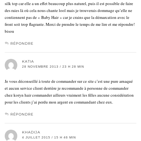
silk top car elle a un effet beaucoup plus naturel, puis il est possible de faire
des raies là où cela nous chante lool mais je trouverais dommage qu’elle ne
contiennent pas de « Baby Hair » car je crains que la démarcation avec le
front soit trop flagrante. Merci de prendre le temps de me lire et me répondre!
bisou
RÉPONDRE
KATIA
28 NOVEMBRE 2013 / 23 H 28 MIN
Je vous déconseillé à toute de commander sur ce site c’est une pure arnaqué
et aucun service client derrière je recommande à personne de commander
chez koryn hair commander ailleurs vraiment les filles aucune considération
pour les clients j’ai perdu mon argent en commandant chez eux.
RÉPONDRE
KHADIJA
4 JUILLET 2015 / 15 H 46 MIN