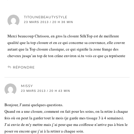
TITOUNEBEAUTYSTYLE
23 MARS 2013 / 20 H 36 MIN
Merci beaucoup Chrissou, en gros la closure SilkTop est de meilleure
qualité que la top closure et en ce qui concerne sa couvrance, elle couvre
autant que la Top closure classique, ce qui signifie la zone frange des
cheveux jusqu’au top de ton crâne environ si.tu vois ce que ça représente
RÉPONDRE
MISSY
23 MARS 2013 / 20 H 43 MIN
Bonjour, J’aurai quelques questions.
Quand on a une closure, comment on fait pour les soins, on la retire à chaque
fois où on peut la garder tout le mois (je garde mes tissage 3 à 4 semaines).
J’ai envie de m’y mettre mais j’ai peur que ma coiffeuse n’arrive pas à bien le
poser ou encore que j’ai à la retirer a chaque soin.