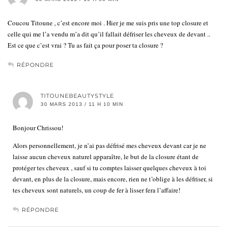
Coucou Titoune , c’est encore moi . Hier je me suis pris une top closure et
celle qui me l’a vendu m’a dit qu’il fallait défriser les cheveux de devant ..
Est ce que c’est vrai ? Tu as fait ça pour poser ta closure ?
RÉPONDRE
TITOUNEBEAUTYSTYLE
30 MARS 2013 / 11 H 10 MIN
Bonjour Chrissou!
Alors personnellement, je n’ai pas défrisé mes cheveux devant car je ne
laisse aucun cheveux naturel apparaître, le but de la closure étant de
protéger tes cheveux , sauf si tu comptes laisser quelques cheveux à toi
devant, en plus de la closure, mais encore, rien ne t’oblige à les défriser, si
tes cheveux sont naturels, un coup de fer à lisser fera l’affaire!
RÉPONDRE