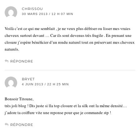
CHRISSOU
30 MARS 2013 / 12 H 07 MIN
Voilà c’est ce qui me semblait , je ne veux plus défriser ou lisser mes vraies
cheveux surtout devant … Car ils sont devenus très fragile . En prenant une
closure j’espère bénéficier d’un rendu naturel tout en préservant mes cheveux
naturels.
RÉPONDRE
BRYET
4 JUIN 2013 / 22 H 25 MIN
Bonsoir Titoune,
très joli blog ! Dis juste si lla top closure et la silk ont la même densité…
j’adore ta coiffure vite une reponse pour que je commande stp !
RÉPONDRE