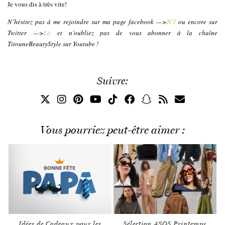
Je vous dis à très vite!
N’hésitez pas à me rejoindre sur ma page facebook —>
ICI
ou encore sur
Twitter —>
Là
et n’oubliez pas de vous abonner à la chaîne
TitouneBeautyStyle sur Youtube !
Suivre:
Vous pourriez peut-être aimer :
Idées de Cadeaux pour les
Sélection ASOS Printemps