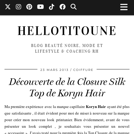
HELLOTITOUNE
BLOG BEAUTÉ NOIRE, MODE ET
LIFESTYLE & COACHING RH
23 MARS 2013
COIFFURE
Découverte de la Closure Silk
Top de Koryn Hair
Koryn Hair
Ma première expérience avec la marque capillaire
ayant été plus
que satisfaisante , il était évident pour moi de miser à nouveau sur la marque
pour créer mon nouveau look printanier. Bien évidemment, avant de vous
présenter un look complet , je souhaitais vous présenter un nouvel
« accessoire ». J’avais testé pour la première fois la Top Closure de la marque