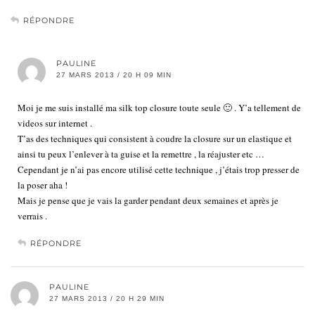
RÉPONDRE
PAULINE
27 MARS 2013 / 20 H 09 MIN
Moi je me suis installé ma silk top closure toute seule 🙂 . Y’a tellement de
videos sur internet .
T’as des techniques qui consistent à coudre la closure sur un elastique et
ainsi tu peux l’enlever à ta guise et la remettre , la réajuster etc …
Cependant je n’ai pas encore utilisé cette technique , j’étais trop presser de
la poser aha !
Mais je pense que je vais la garder pendant deux semaines et après je
verrais .
RÉPONDRE
PAULINE
27 MARS 2013 / 20 H 29 MIN