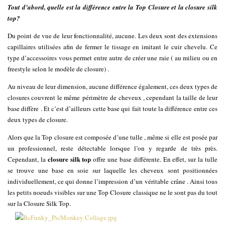
Tout d’abord, quelle est la différence entre la Top Closure et la closure silk
top?
Du point de vue de leur fonctionnalité, aucune. Les deux sont des extensions
capillaires utilisées afin de fermer le tissage en imitant le cuir chevelu. Ce
type d’accessoires vous permet entre autre de créer une raie ( au milieu ou en
freestyle selon le modèle de closure) .
Au niveau de leur dimension, aucune différence également, ces deux types de
closures couvrent le même périmètre de cheveux , cependant la taille de leur
base diffère . Et c’est d’ailleurs cette base qui fait toute la différence entre ces
deux types de closure.
Alors que la Top closure est composée d’une tulle , même si elle est posée par
un professionnel, reste détectable lorsque l’on y regarde de très près.
closure silk top
Cependant, la
offre une base différente. En effet, sur la tulle
se trouve une base en soie sur laquelle les cheveux sont positionnées
individuellement, ce qui donne l’impression d’un véritable crâne . Ainsi tous
les petits noeuds visibles sur une Top Closure classique ne le sont pas du tout
sur la Closure Silk Top.