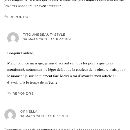
les deux sont a traiter avec amuuuur .
RÉPONDRE
TITOUNEBEAUTYSTYLE
30 MARS 2013 / 10 H 06 MIN
Bonjour Pauline,
Merci pour ce message, je suis d’accord sur tous les points que tu as
mentionné, notamment le léger défaut de la couleur de la closure mais pour
le moment je suis totalement fan! Merci à toi d’avoir lu mon article et
d’avoir pris le temps de m’écrire!
RÉPONDRE
ORNELLA
30 MARS 2013 / 10 H 55 MIN
Bonjour, je viens de découvrir ton blog et je l’adooooooooooooooooor <!!