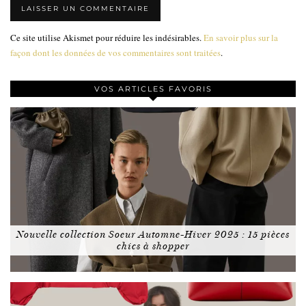
Ce site utilise Akismet pour réduire les indésirables.
En savoir plus sur la
façon dont les données de vos commentaires sont traitées
.
VOS ARTICLES FAVORIS
Nouvelle collection Soeur Automne-Hiver 2025 : 15 pièces
chics à shopper