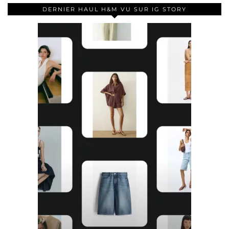
DERNIER HAUL H&M VU SUR IG STORY