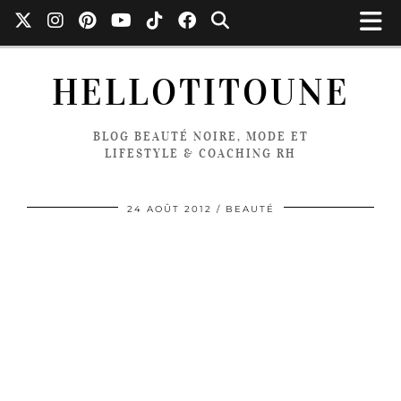
HELLOTITOUNE
BLOG BEAUTÉ NOIRE, MODE ET
LIFESTYLE & COACHING RH
24 AOÛT 2012
BEAUTÉ