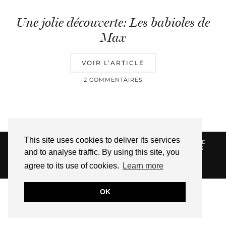
Une jolie découverte: Les babioles de
Max
VOIR L’ARTICLE
2 COMMENTAIRES
This site uses cookies to deliver its services
© 2026
HELLOTITOUNE
CONTACT
POLITIQUE DE
CONFIDENTIALITÉ
VUE DANS LA PRESSE
LIENS
and to analyse traffic. By using this site, you
AFFILIES
agree to its use of cookies.
Learn more
WEBSITE DESIGN BY
pipdig
OK