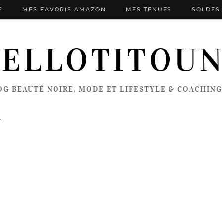
E
MES FAVORIS AMAZON
MES TENUES
SOLDES 
ELLOTITOU
OG BEAUTÉ NOIRE, MODE ET LIFESTYLE & COACHING