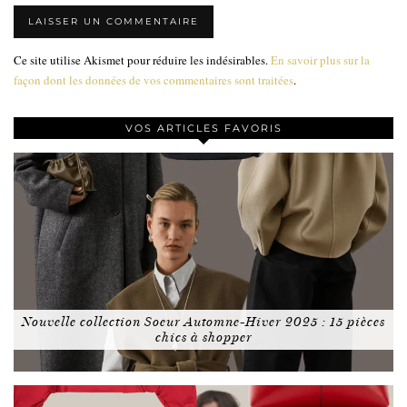
Ce site utilise Akismet pour réduire les indésirables.
En savoir plus sur la
façon dont les données de vos commentaires sont traitées
.
VOS ARTICLES FAVORIS
Nouvelle collection Soeur Automne-Hiver 2025 : 15 pièces
chics à shopper