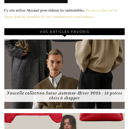
Ce site utilise Akismet pour réduire les indésirables.
En savoir plus sur la
façon dont les données de vos commentaires sont traitées
.
VOS ARTICLES FAVORIS
Nouvelle collection Soeur Automne-Hiver 2025 : 15 pièces
chics à shopper