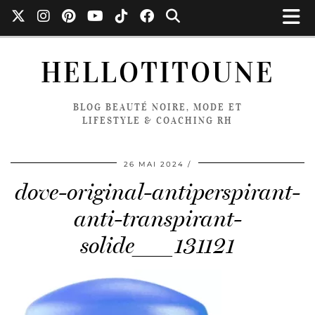
HELLOTITOUNE
BLOG BEAUTÉ NOIRE, MODE ET
LIFESTYLE & COACHING RH
26 MAI 2024
dove-original-antiperspirant-
anti-transpirant-
solide___131121