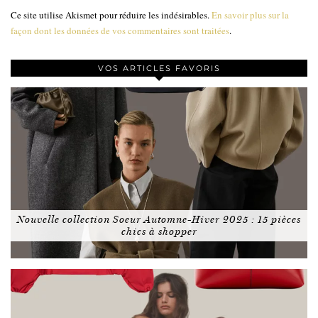
Ce site utilise Akismet pour réduire les indésirables.
En savoir plus sur la
façon dont les données de vos commentaires sont traitées
.
VOS ARTICLES FAVORIS
Nouvelle collection Soeur Automne-Hiver 2025 : 15 pièces
chics à shopper