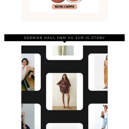
DERNIER HAUL H&M VU SUR IG STORY