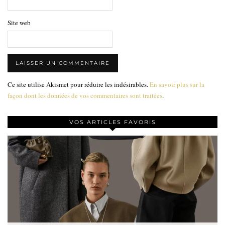
Site web
Ce site utilise Akismet pour réduire les indésirables.
En savoir plus sur la
façon dont les données de vos commentaires sont traitées
.
VOS ARTICLES FAVORIS