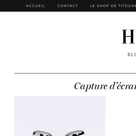
ACCUEIL
CONTACT
LE SHOP DE TITOUN
H
BL
Capture d’écr