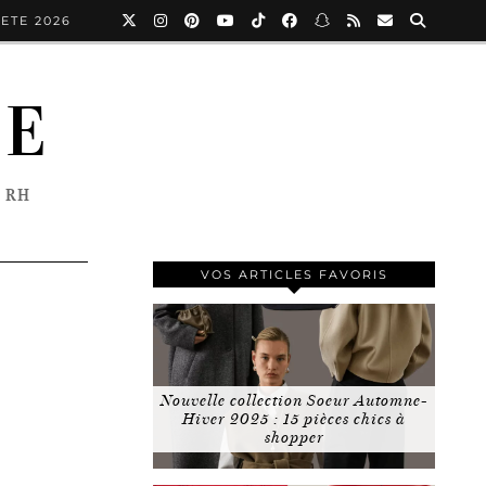
ETE 2026
NE
 RH
VOS ARTICLES FAVORIS
Nouvelle collection Soeur Automne-
Hiver 2025 : 15 pièces chics à
shopper