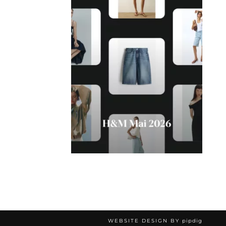
WEBSITE DESIGN BY
pipdig