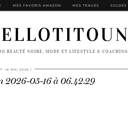
E
MES FAVORIS AMAZON
MES TENUES
SOLDES 
ELLOTITOU
OG BEAUTÉ NOIRE, MODE ET LIFESTYLE & COACHING
16 MAI 2026
an 2026-05-16 à 06.42.29