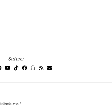
Suivre:
 indiqués avec
*