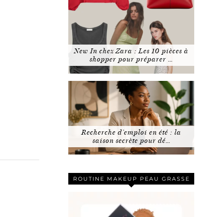
New In chez Zara : Les 10 pièces à
shopper pour préparer …
Recherche d’emploi en été : la
saison secrète pour dé…
ROUTINE MAKEUP PEAU GRASSE