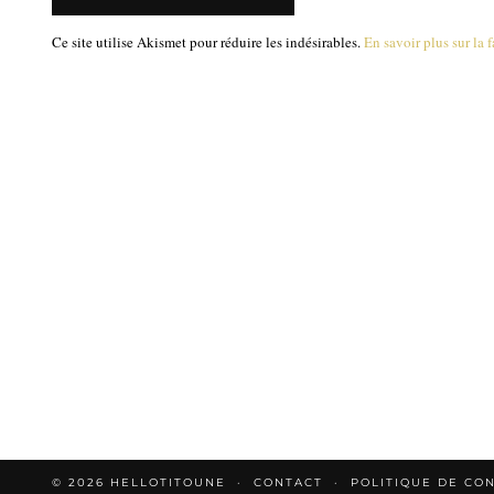
Ce site utilise Akismet pour réduire les indésirables.
En savoir plus sur la
© 2026
HELLOTITOUNE
CONTACT
POLITIQUE DE CON