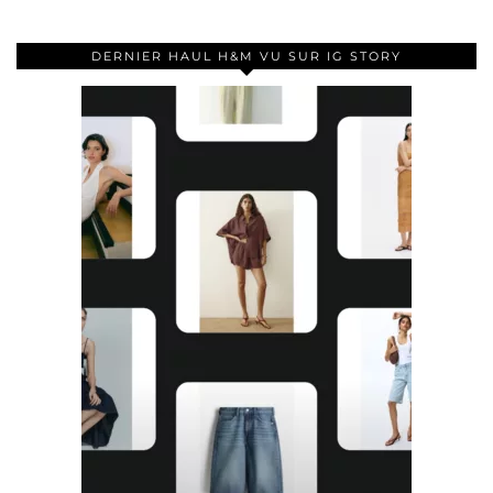
DERNIER HAUL H&M VU SUR IG STORY