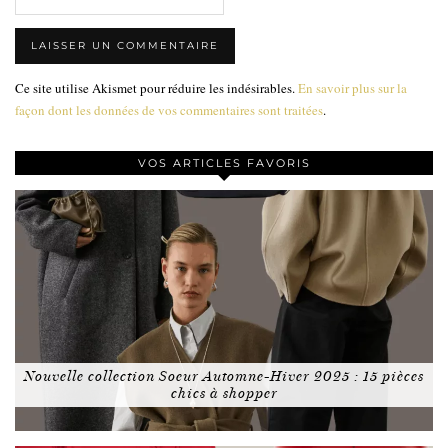
Ce site utilise Akismet pour réduire les indésirables.
En savoir plus sur la
façon dont les données de vos commentaires sont traitées
.
VOS ARTICLES FAVORIS
Nouvelle collection Soeur Automne-Hiver 2025 : 15 pièces
chics à shopper