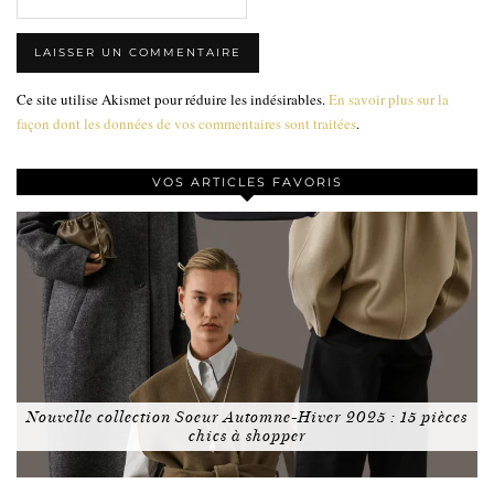
Ce site utilise Akismet pour réduire les indésirables.
En savoir plus sur la
façon dont les données de vos commentaires sont traitées
.
VOS ARTICLES FAVORIS
Nouvelle collection Soeur Automne-Hiver 2025 : 15 pièces
chics à shopper