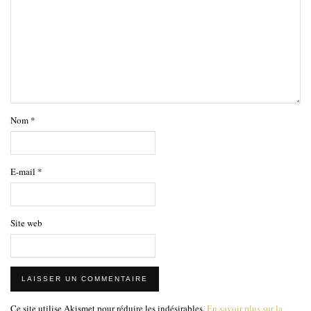
Nom
*
E-mail
*
Site web
Ce site utilise Akismet pour réduire les indésirables.
En savoir plus sur la