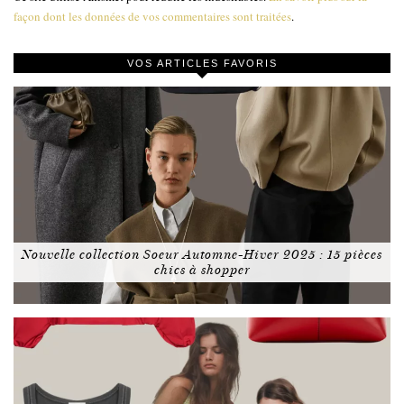
façon dont les données de vos commentaires sont traitées
.
VOS ARTICLES FAVORIS
Nouvelle collection Soeur Automne-Hiver 2025 : 15 pièces
chics à shopper