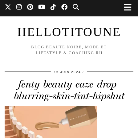
HELLOTITOUNE
BLOG BEAUTÉ NOIRE, MODE ET
LIFESTYLE & COACHING RH
15 JUIN 2024
fenty-beauty-eaze-drop-
blurring-skin-tint-hipshut