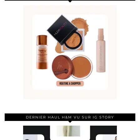
DERNIER HAUL H&M VU SUR IG STORY