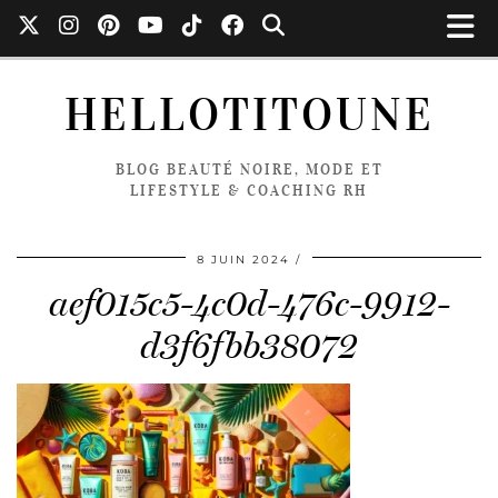
HELLOTITOUNE
BLOG BEAUTÉ NOIRE, MODE ET
LIFESTYLE & COACHING RH
8 JUIN 2024
aef015c5-4c0d-476c-9912-
d3f6fbb38072