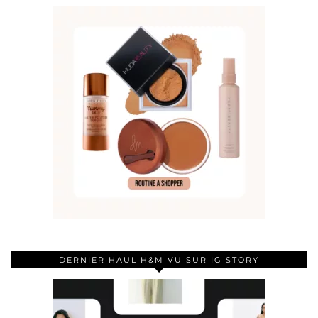
DERNIER HAUL H&M VU SUR IG STORY