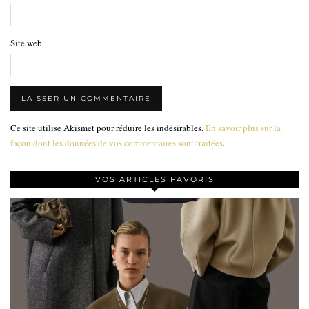
Site web
Ce site utilise Akismet pour réduire les indésirables.
En savoir plus sur la
façon dont les données de vos commentaires sont traitées
.
VOS ARTICLES FAVORIS