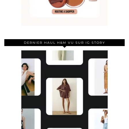
DERNIER HAUL H&M VU SUR IG STORY