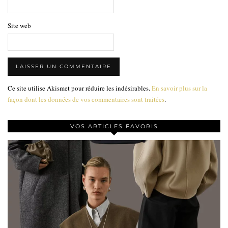
Site web
Ce site utilise Akismet pour réduire les indésirables.
En savoir plus sur la
façon dont les données de vos commentaires sont traitées
.
VOS ARTICLES FAVORIS