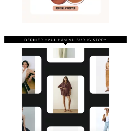
DERNIER HAUL H&M VU SUR IG STORY