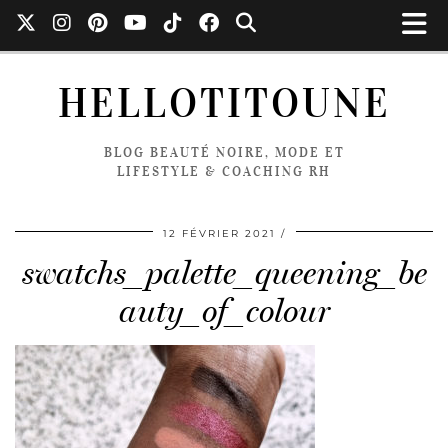
HELLOTITOUNE
BLOG BEAUTÉ NOIRE, MODE ET
LIFESTYLE & COACHING RH
12 FÉVRIER 2021
swatchs_palette_queening_be
auty_of_colour