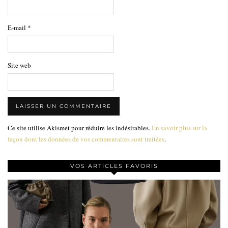
E-mail
*
Site web
Ce site utilise Akismet pour réduire les indésirables.
En savoir plus sur la
façon dont les données de vos commentaires sont traitées
.
VOS ARTICLES FAVORIS