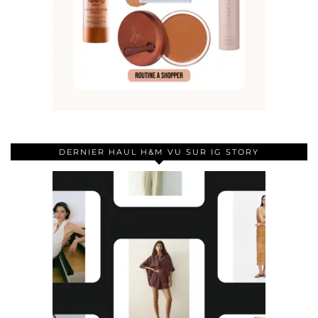
DERNIER HAUL H&M VU SUR IG STORY