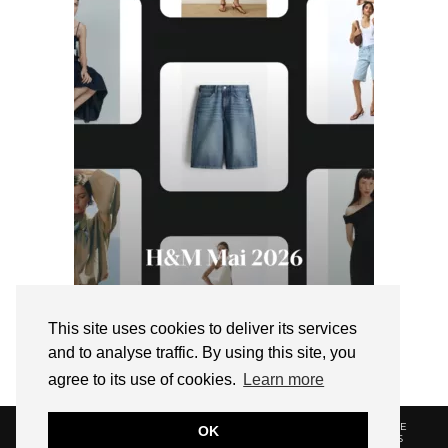
This site uses cookies to deliver its services
and to analyse traffic. By using this site, you
agree to its use of cookies.
Learn more
© 2026
HELLOTITOUNE
CONTACT
POLITIQUE DE
OK
CONFIDENTIALITÉ
VUE DANS LA PRESSE
LIENS