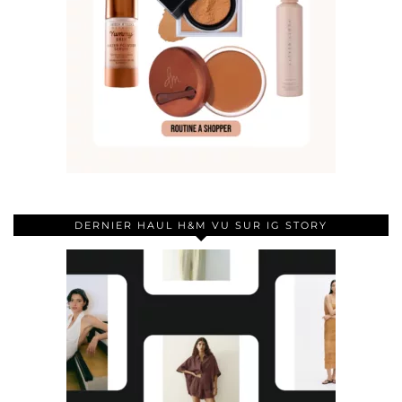
DERNIER HAUL H&M VU SUR IG STORY