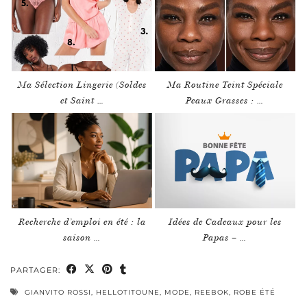
Ma Sélection Lingerie (Soldes
Ma Routine Teint Spéciale
et Saint …
Peaux Grasses : …
Recherche d’emploi en été : la
Idées de Cadeaux pour les
saison …
Papas – …
PARTAGER:
GIANVITO ROSSI
,
HELLOTITOUNE
,
MODE
,
REEBOK
,
ROBE ÉTÉ