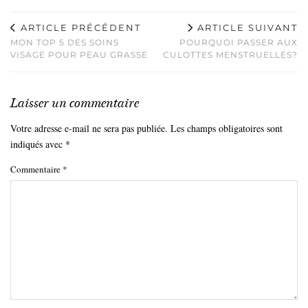
ARTICLE PRÉCÉDENT
ARTICLE SUIVANT
MON TOP 5 DES SOINS
POURQUOI PASSER AUX
VISAGE POUR PEAU GRASSE
CULOTTES MENSTRUELLES?
Laisser un commentaire
Votre adresse e-mail ne sera pas publiée.
Les champs obligatoires sont
indiqués avec
*
Commentaire
*