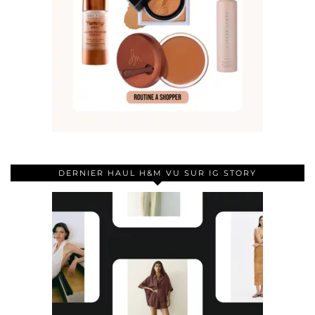
DERNIER HAUL H&M VU SUR IG STORY