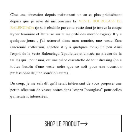
C'est une obsession depuis maintenant un an et plus précisément
depuis que je rêve de me procurer la
VESTE HOURGLASS DE
BALENCIAGA
(je suis obsédée par cette veste dont je trouve la coupe
hyper féminine et flatteuse sur la majorité des morphologies). Il y a
quelques jours , j'ai retrouvé dans mon armoire, une veste Zara
(ancienne collection, achetée il y a quelques mois) un peu dans
l'esprit de la veste Balenciaga (épaulettes et cintrée au niveau de la
taille) qui , pour moi, est une pièce essentielle de tout dressing (on a
toutes besoin d'une veste noire que ce soit pour une occasion
professionnelle, une soirée ou autre).
Du coup, je me suis dit qu'il serait intéressant de vous proposer une
petite sélection de vestes noires dans l'esprit "hourglass" pour celles
qui seraient intéressées.