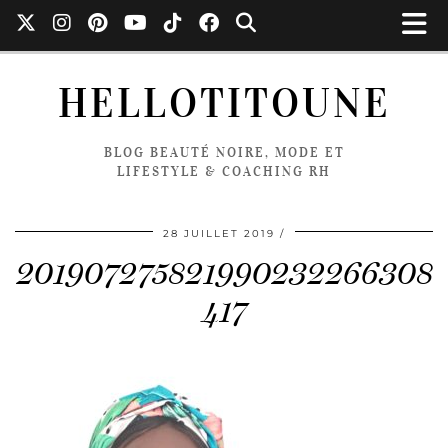
HELLOTITOUNE
BLOG BEAUTÉ NOIRE, MODE ET
LIFESTYLE & COACHING RH
28 JUILLET 2019
201907275821990232266308
417