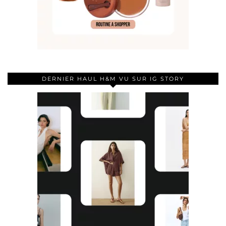
DERNIER HAUL H&M VU SUR IG STORY