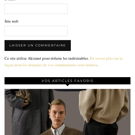
Site web
Ce site utilise Akismet pour réduire les indésirables.
En savoir plus sur la
façon dont les données de vos commentaires sont traitées
.
VOS ARTICLES FAVORIS