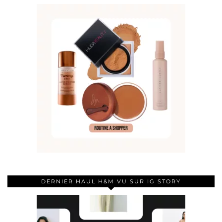
DERNIER HAUL H&M VU SUR IG STORY