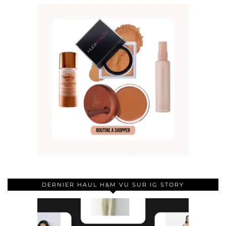
DERNIER HAUL H&M VU SUR IG STORY