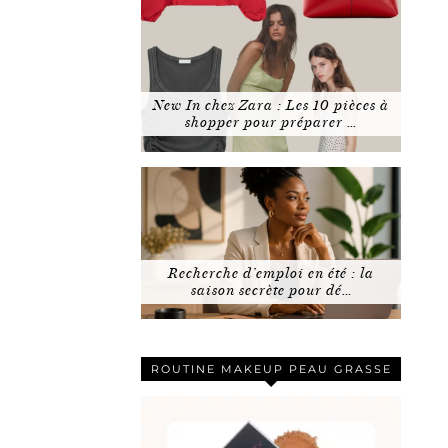
New In chez Zara : Les 10 pièces à
shopper pour préparer …
Recherche d’emploi en été : la
saison secrète pour dé…
ROUTINE MAKEUP PEAU GRASSE