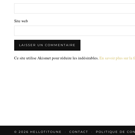
Site web
Ce site utilise Akismet pour réduire les indésirables.
En savoir plus sur la
© 2026
HELLOTITOUNE
CONTACT
POLITIQUE DE CON