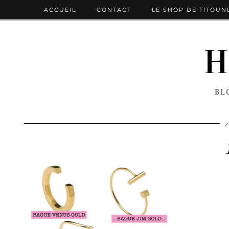
ACCUEIL
CONTACT
LE SHOP DE TITOUN
H
BL
2