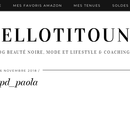
E
MES FAVORIS AMAZON
MES TENUES
SOLDES 
ELLOTITOU
OG BEAUTÉ NOIRE, MODE ET LIFESTYLE & COACHING
6 NOVEMBRE 2018
pd_paola