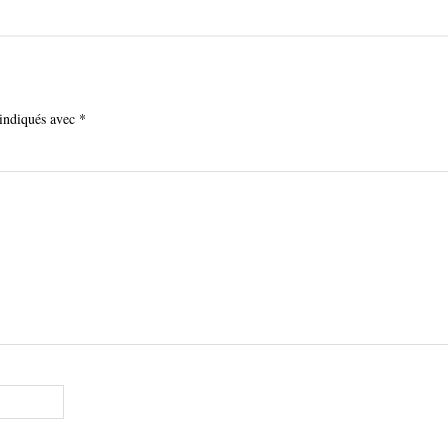
 indiqués avec
*