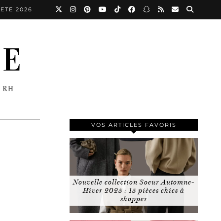
ETE 2026
NE
 RH
VOS ARTICLES FAVORIS
Nouvelle collection Soeur Automne-
Hiver 2025 : 15 pièces chics à
shopper