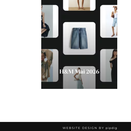
WEBSITE DESIGN BY
pipdig