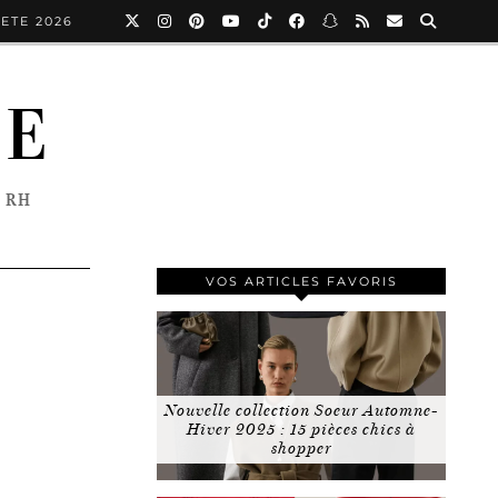
ETE 2026
NE
 RH
VOS ARTICLES FAVORIS
Nouvelle collection Soeur Automne-
Hiver 2025 : 15 pièces chics à
shopper