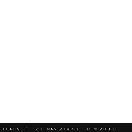
FIDENTIALITÉ
VUE DANS LA PRESSE
LIENS AFFILIES