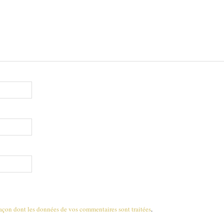
 façon dont les données de vos commentaires sont traitées
.