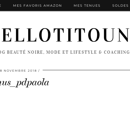
E
MES FAVORIS AMAZON
MES TENUES
SOLDES 
ELLOTITOU
OG BEAUTÉ NOIRE, MODE ET LIFESTYLE & COACHING
8 NOVEMBRE 2018
nus_pdpaola