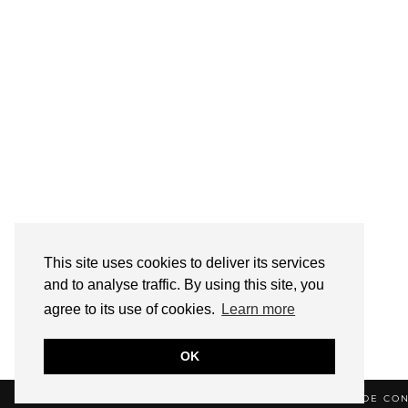
This site uses cookies to deliver its services
and to analyse traffic. By using this site, you
agree to its use of cookies.
Learn more
OK
© 2026
HELLOTITOUNE
CONTACT
POLITIQUE DE CON