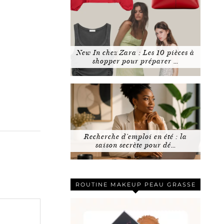
New In chez Zara : Les 10 pièces à
shopper pour préparer …
Recherche d’emploi en été : la
saison secrète pour dé…
ROUTINE MAKEUP PEAU GRASSE