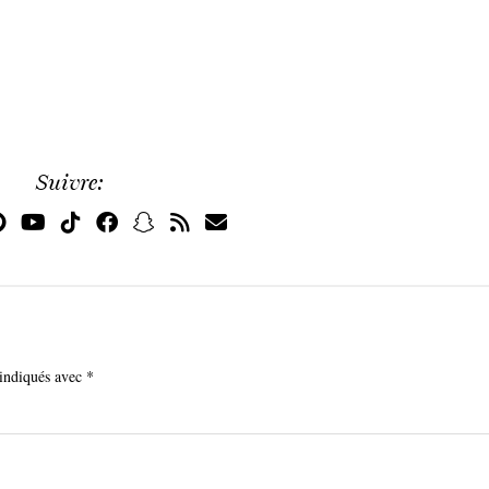
Suivre:
 indiqués avec
*