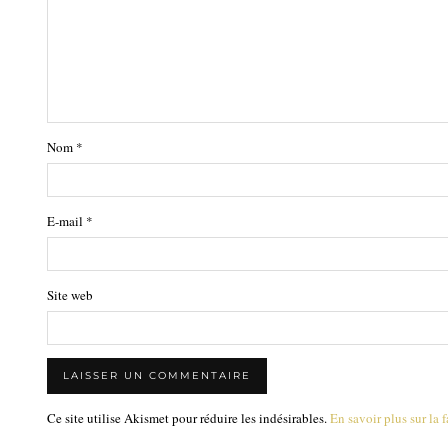
Nom
*
E-mail
*
Site web
Ce site utilise Akismet pour réduire les indésirables.
En savoir plus sur la