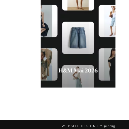
WEBSITE DESIGN BY
pipdig