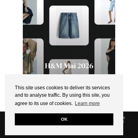
This site uses cookies to deliver its services
and to analyse traffic. By using this site, you
agree to its use of cookies.
Learn more
© 2026
HELLOTITOUNE
CONTACT
POLITIQUE DE
OK
CONFIDENTIALITÉ
VUE DANS LA PRESSE
LIENS
AFFILIES
WEBSITE DESIGN BY
pipdig