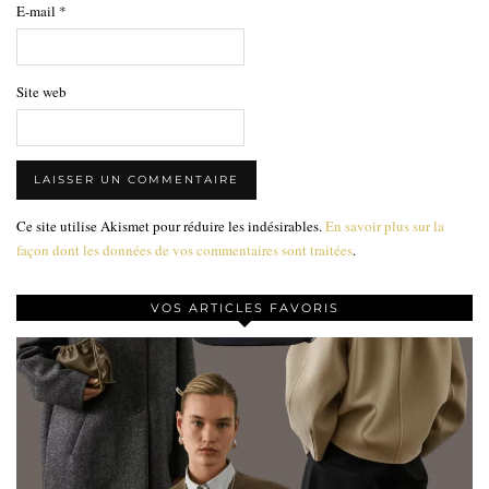
E-mail
*
Site web
Ce site utilise Akismet pour réduire les indésirables.
En savoir plus sur la
façon dont les données de vos commentaires sont traitées
.
VOS ARTICLES FAVORIS