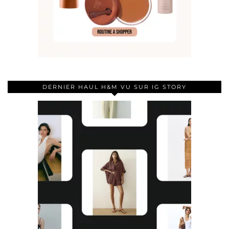
DERNIER HAUL H&M VU SUR IG STORY