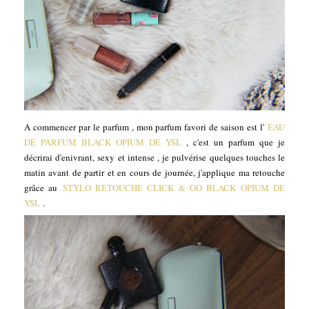
A commencer par le parfum , mon parfum favori de saison est l'
EAU
DE PARFUM BLACK OPIUM DE YSL
, c'est un parfum que je
décrirai d'enivrant, sexy et intense , je pulvérise quelques touches le
matin avant de partir et en cours de journée, j'applique ma retouche
grâce au
STYLO RETOUCHE CLICK & GO BLACK OPIUM DE
YSL
.