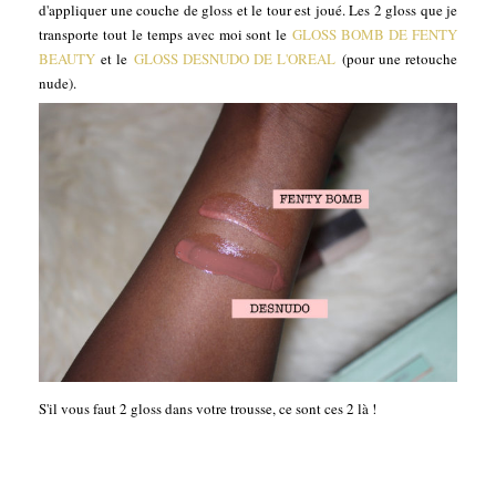
d'appliquer une couche de gloss et le tour est joué. Les 2 gloss que je
transporte tout le temps avec moi sont le
GLOSS BOMB DE FENTY
BEAUTY
et le
GLOSS DESNUDO DE L'OREAL
(pour une retouche
nude).
S'il vous faut 2 gloss dans votre trousse, ce sont ces 2 là !