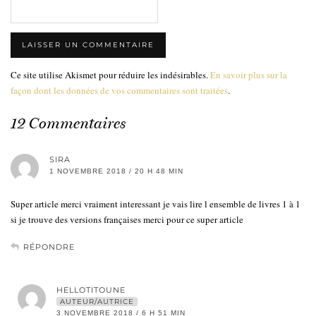
Ce site utilise Akismet pour réduire les indésirables.
En savoir plus sur la
façon dont les données de vos commentaires sont traitées
.
12 Commentaires
SIRA
1 NOVEMBRE 2018 / 20 H 48 MIN
Super article merci vraiment interessant je vais lire l ensemble de livres 1 à 1
si je trouve des versions françaises merci pour ce super article
RÉPONDRE
HELLOTITOUNE
AUTEUR/AUTRICE
3 NOVEMBRE 2018 / 6 H 51 MIN