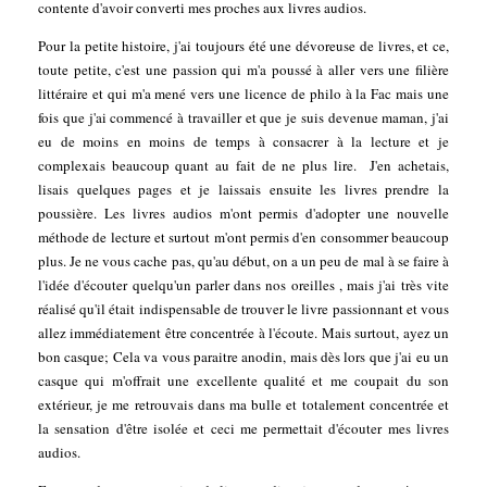
contente d'avoir converti mes proches aux livres audios.
Pour la petite histoire, j'ai toujours été une dévoreuse de livres, et ce,
toute petite, c'est une passion qui m'a poussé à aller vers une filière
littéraire et qui m'a mené vers une licence de philo à la Fac mais une
fois que j'ai commencé à travailler et que je suis devenue maman, j'ai
eu de moins en moins de temps à consacrer à la lecture et je
complexais beaucoup quant au fait de ne plus lire. J'en achetais,
lisais quelques pages et je laissais ensuite les livres prendre la
poussière. Les livres audios m'ont permis d'adopter une nouvelle
méthode de lecture et surtout m'ont permis d'en consommer beaucoup
plus. Je ne vous cache pas, qu'au début, on a un peu de mal à se faire à
l'idée d'écouter quelqu'un parler dans nos oreilles , mais j'ai très vite
réalisé qu'il était indispensable de trouver le livre passionnant et vous
allez immédiatement être concentrée à l'écoute. Mais surtout, ayez un
bon casque; Cela va vous paraitre anodin, mais dès lors que j'ai eu un
casque qui m'offrait une excellente qualité et me coupait du son
extérieur, je me retrouvais dans ma bulle et totalement concentrée et
la sensation d'être isolée et ceci me permettait d'écouter mes livres
audios.