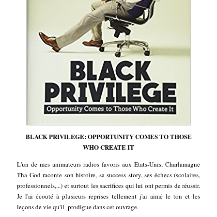
BLACK PRIVILEGE: OPPORTUNITY COMES TO THOSE
WHO CREATE IT
L'un de mes animateurs radios favoris aux Etats-Unis, Charlamagne
Tha God raconte son histoire, sa success story, ses échecs (scolaires,
professionnels,...) et surtout les sacrifices qui lui ont permis de réussir.
Je l'ai écouté à plusieurs reprises tellement j'ai aimé le ton et les
leçons de vie qu'il prodigue dans cet ouvrage.