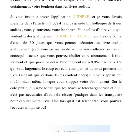
certainement votre bonheur dans les livres audios.
Je vous invite à tester l'application
AUDIBLE
, et je vous l'avais
présenté dans l'article
ICI
, c'est la plus grande bibliothèque de livres
audios , vous y trouverez votre bonheur . Pour celles d'entre vous qui
veulent tester gratuitement
AUDIBLE -> LIEN ICI
, profitez de l'offre
d'essai de 30 jours qui vous permet d'écouter un livre audio
gratuitement (cela vous permettra de voir si vous adhérez ou pas au
concept) , sachez que vous pouvez résilier votre abonnement à tout
moment et que passé ce délai l'abonnement est à 9,95e par mois. Ce
qui vaut largement le coup car cela vous permet de vous procurer un
livre (sachant que certains livres coutent chers) qui vous appartient
indéfiniment même lorsque vous stoppez votre abonnement. Sur le
côté pratique, j'aime le fait que les livres se téléchargent vite et qu'il
n'est pas nécessaire d'avoir du réseau (pratique dans les transports)
pour écouter votre livre. Une fois qu'il est téléchargé, vous pouvez
l'écouter n'importe ou!