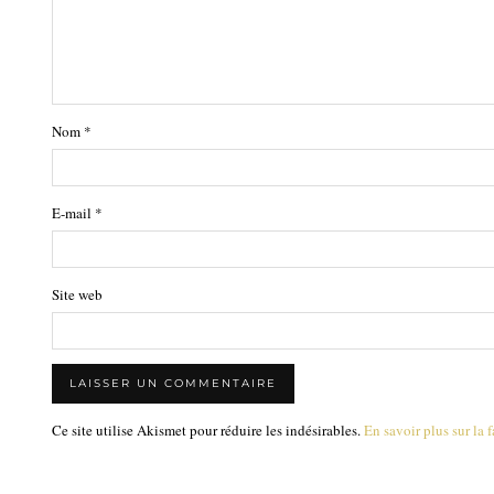
Nom
*
E-mail
*
Site web
Ce site utilise Akismet pour réduire les indésirables.
En savoir plus sur la