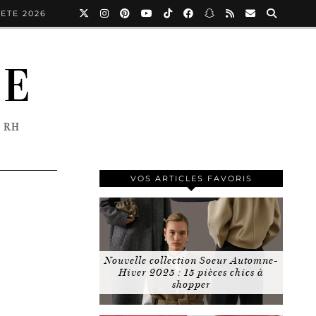
ETE 2026
NE
 RH
VOS ARTICLES FAVORIS
Nouvelle collection Soeur Automne-
Hiver 2025 : 15 pièces chics à
shopper