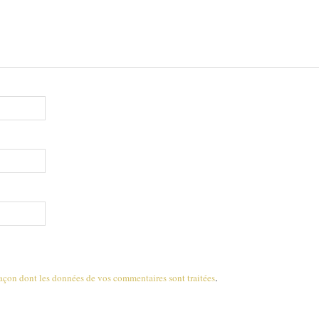
 façon dont les données de vos commentaires sont traitées
.