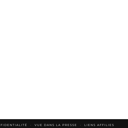
FIDENTIALITÉ
VUE DANS LA PRESSE
LIENS AFFILIES