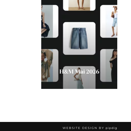
WEBSITE DESIGN BY
pipdig