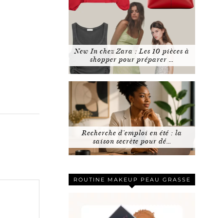
New In chez Zara : Les 10 pièces à
shopper pour préparer …
Recherche d’emploi en été : la
saison secrète pour dé…
ROUTINE MAKEUP PEAU GRASSE