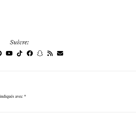
Suivre:
 indiqués avec
*