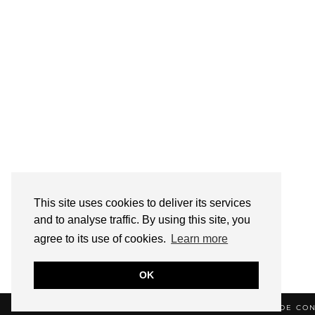
This site uses cookies to deliver its services
and to analyse traffic. By using this site, you
agree to its use of cookies.
Learn more
OK
© 2026
HELLOTITOUNE
CONTACT
POLITIQUE DE CON