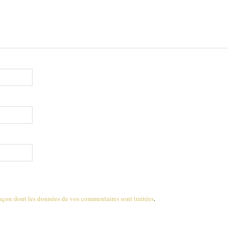
 façon dont les données de vos commentaires sont traitées
.