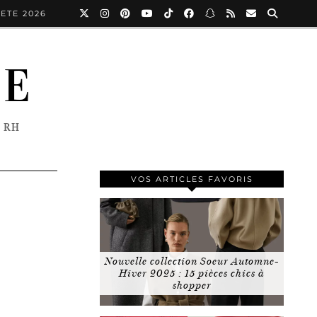
ETE 2026
NE
 RH
VOS ARTICLES FAVORIS
Nouvelle collection Soeur Automne-
Hiver 2025 : 15 pièces chics à
shopper