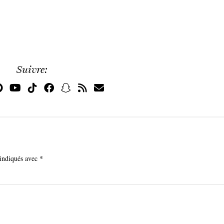
Suivre:
 indiqués avec
*