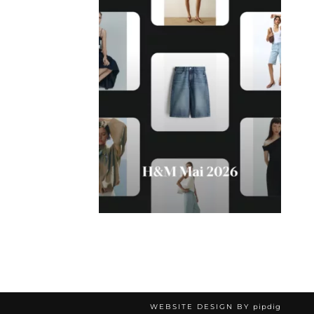
WEBSITE DESIGN BY
pipdig