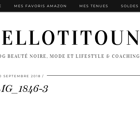
E
MES FAVORIS AMAZON
MES TENUES
SOLDES 
ELLOTITOU
OG BEAUTÉ NOIRE, MODE ET LIFESTYLE & COACHING
0 SEPTEMBRE 2018
MG_1846-3