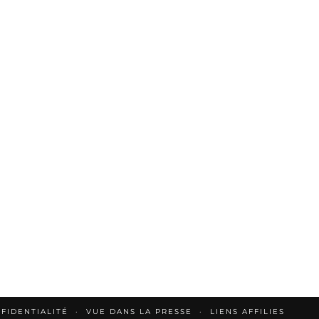
FIDENTIALITÉ
VUE DANS LA PRESSE
LIENS AFFILIES