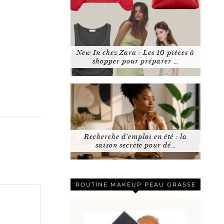
New In chez Zara : Les 10 pièces à
shopper pour préparer …
Recherche d’emploi en été : la
saison secrète pour dé…
ROUTINE MAKEUP PEAU GRASSE