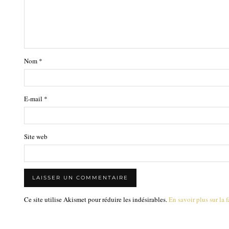
Nom
*
E-mail
*
Site web
Ce site utilise Akismet pour réduire les indésirables.
En savoir plus sur la