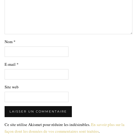
Nom
*
E-mail
*
Site web
Ce site utilise Akismet pour réduire les indésirables.
En savoir plus sur la
façon dont les données de vos commentaires sont traitées
.