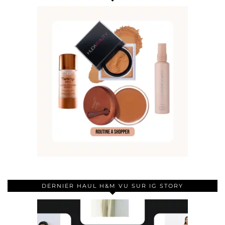
DERNIER HAUL H&M VU SUR IG STORY