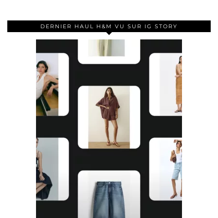
DERNIER HAUL H&M VU SUR IG STORY