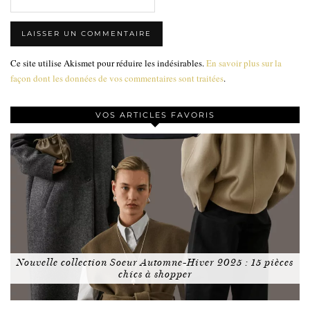
Ce site utilise Akismet pour réduire les indésirables.
En savoir plus sur la
façon dont les données de vos commentaires sont traitées
.
VOS ARTICLES FAVORIS
Nouvelle collection Soeur Automne-Hiver 2025 : 15 pièces
chics à shopper