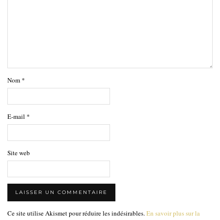
Nom
*
E-mail
*
Site web
Ce site utilise Akismet pour réduire les indésirables.
En savoir plus sur la