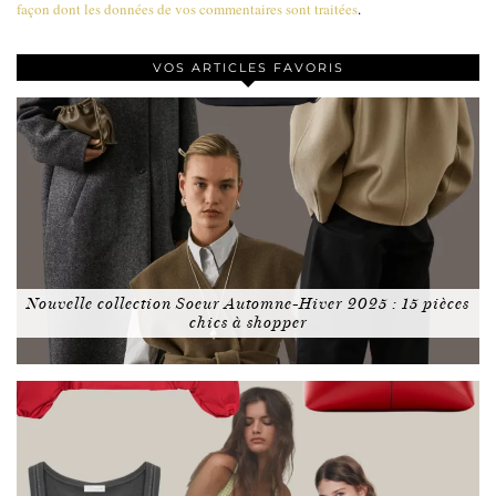
façon dont les données de vos commentaires sont traitées
.
VOS ARTICLES FAVORIS
Nouvelle collection Soeur Automne-Hiver 2025 : 15 pièces
chics à shopper