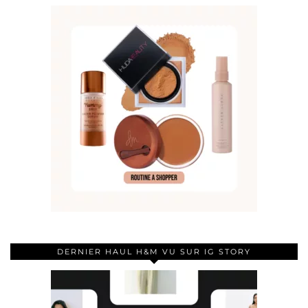
DERNIER HAUL H&M VU SUR IG STORY