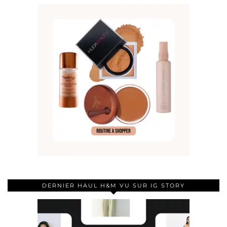
DERNIER HAUL H&M VU SUR IG STORY