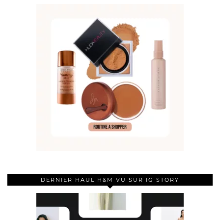
DERNIER HAUL H&M VU SUR IG STORY