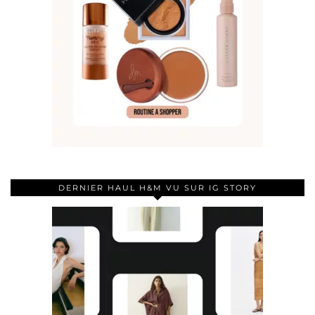
DERNIER HAUL H&M VU SUR IG STORY