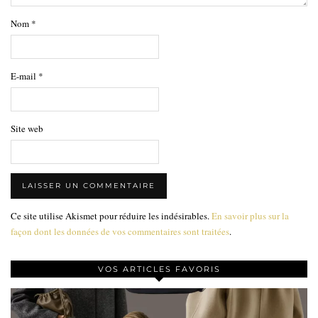
Nom
*
E-mail
*
Site web
Ce site utilise Akismet pour réduire les indésirables.
En savoir plus sur la
façon dont les données de vos commentaires sont traitées
.
VOS ARTICLES FAVORIS