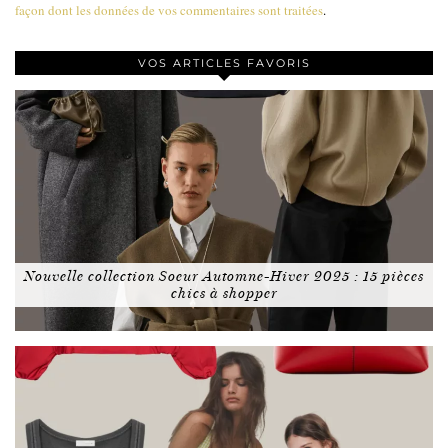
façon dont les données de vos commentaires sont traitées
.
VOS ARTICLES FAVORIS
Nouvelle collection Soeur Automne-Hiver 2025 : 15 pièces
chics à shopper